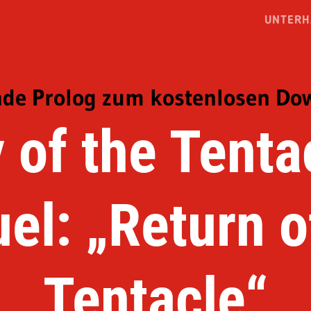
UNTERH
de Prolog zum kostenlosen Do
 of the Tenta
el: „Return o
Tentacle“