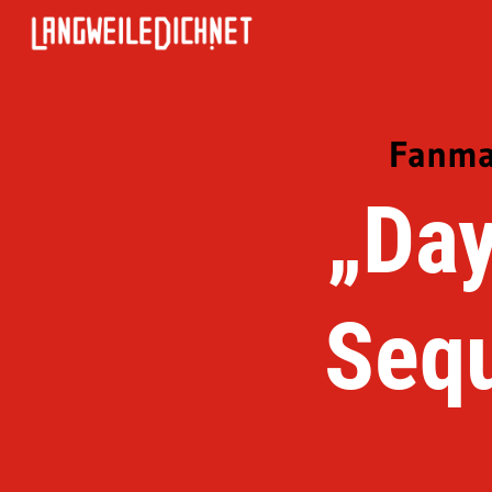
Fanma
„Day
Sequ