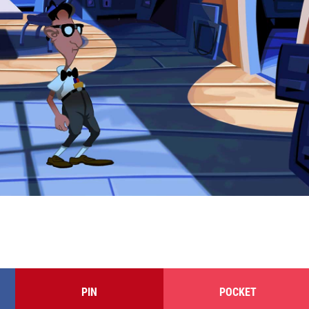
PIN
POCKET