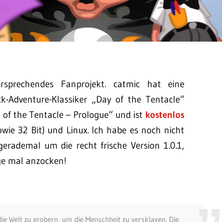
sprechendes Fanprojekt. catmic hat eine
ck-Adventure-Klassiker „Day of the Tentacle“
 of the Tentacle – Prologue“ und ist
kostenlos
wie 32 Bit) und Linux. Ich habe es noch nicht
gerademal um die recht frische Version 1.0.1,
age mal anzocken!
ie Welt zu erobern, um die Menschheit zu versklaven. Die