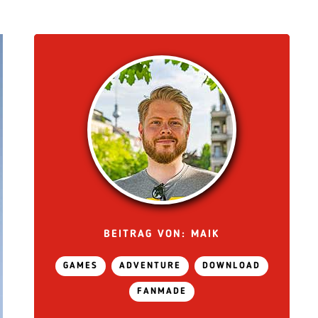
BEITRAG VON: MAIK
GAMES
ADVENTURE
DOWNLOAD
FANMADE