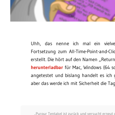
Uhh, das nenne ich mal ein vielver
Fortsetzung zum All-Time-Point-and-Cli
erstellt. Die hört auf den Namen „Return
herunterladbar
für Mac, Windows (64 so
angetestet und bislang handelt es ich 
aber das werde ich mit Sicherheit die T
„Purpur Tentakel ist zurück und versucht erneut d