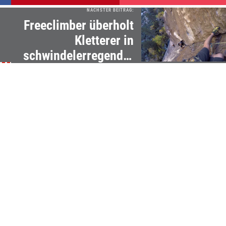
NÄCHSTER BEITRAG:
Freeclimber überholt
Kletterer in
schwindelerregender
Höhe