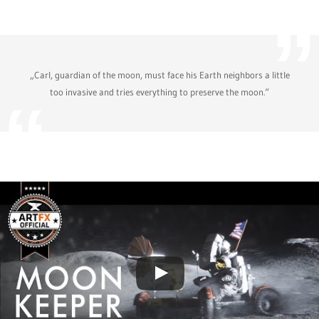
„Carl, guardian of the moon, must face his Earth neighbors a little
too invasive and tries everything to preserve the moon.“