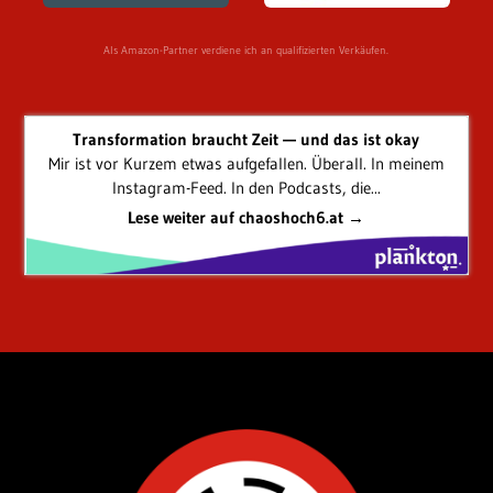
Als Amazon-Partner verdiene ich an qualifizierten Verkäufen.
Transformation braucht Zeit — und das ist okay
Mir ist vor Kurzem etwas aufgefallen. Überall. In meinem
Instagram-Feed. In den Podcasts, die...
Lese weiter auf chaoshoch6.at →