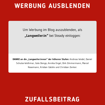
WERBUNG AUSBLENDEN
Um Werbung im Blog auszublenden, als
„Langweiler:in“
bei Steady einloggen:
DANKE an die „Langweiler:innen“ der höheren Stufen:
Andreas Wedel, Daniel
Schulze-Wethmar, Goto Dengo, Annika Engel, Dirk Zimmermann, Marcel
Nasemann, Kristian Gäckle und Christian Zenker.
ZUFALLSBEITRAG