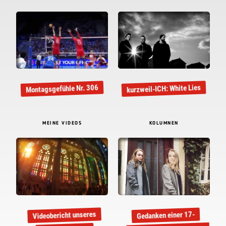
kurzweil-ICH: White Lies
Montagsgefühle Nr. 306
MEINE VIDEOS
KOLUMNEN
Videobericht unseres
Gedanken einer 17-