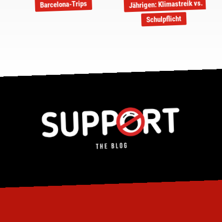
Jährigen: Klimastreik vs.
Barcelona-Trips
Schulpflicht