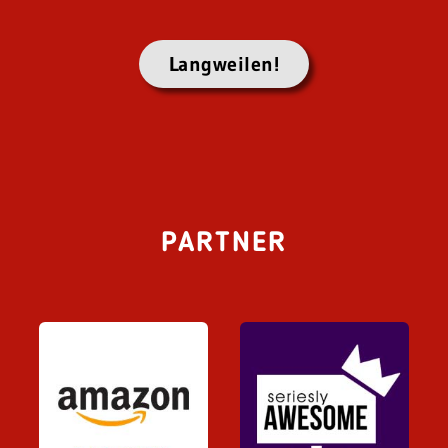
Langweilen!
PARTNER