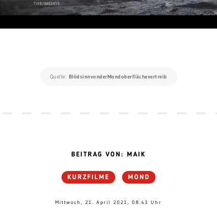
Quelle:
BlödsinnvonderMondoberflächevertreib
BEITRAG VON: MAIK
KURZFILME
MOND
Mittwoch, 21. April 2021, 08:43 Uhr