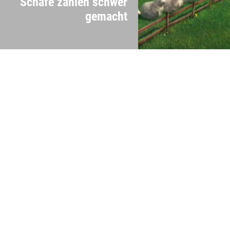
Schafe zählen schwer
gemacht