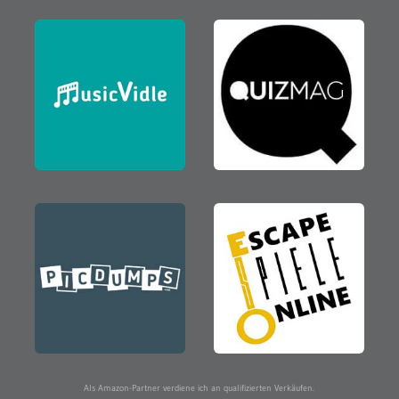
Als Amazon-Partner verdiene ich an qualifizierten Verkäufen.