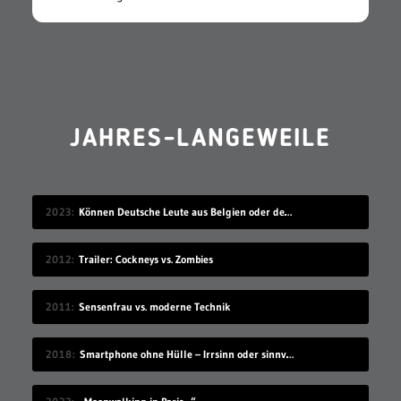
JAHRES-LANGEWEILE
2023
Können Deutsche Leute aus Belgien oder den Niederlanden verstehen?
2012
Trailer: Cockneys vs. Zombies
2011
Sensenfrau vs. moderne Technik
2018
Smartphone ohne Hülle – Irrsinn oder sinnvoll?