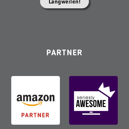
Langweilen!
PARTNER