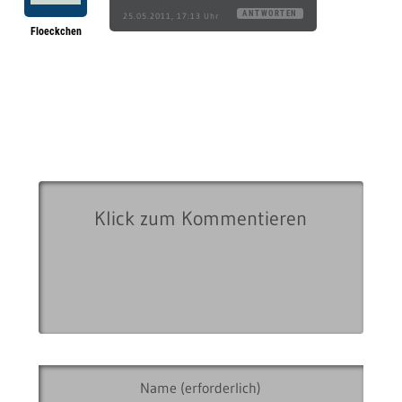
ANTWORTEN
25.05.2011, 17:13 Uhr
Floeckchen