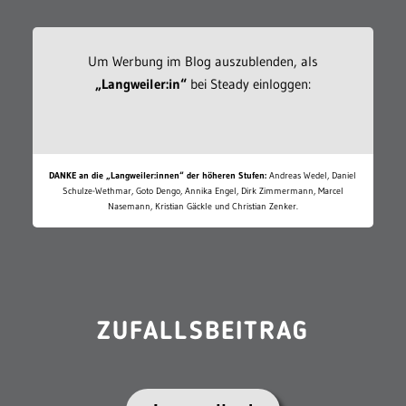
Um Werbung im Blog auszublenden, als
„Langweiler:in“
bei Steady einloggen:
DANKE an die „Langweiler:innen“ der höheren Stufen:
Andreas Wedel, Daniel
Schulze-Wethmar, Goto Dengo, Annika Engel, Dirk Zimmermann, Marcel
Nasemann, Kristian Gäckle und Christian Zenker.
ZUFALLSBEITRAG