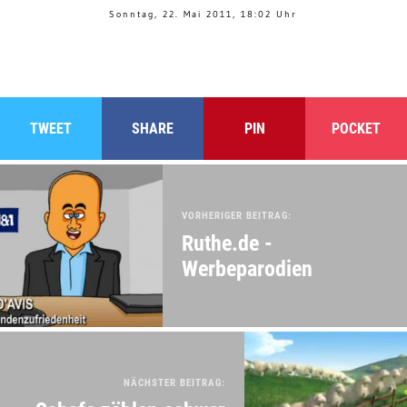
Sonntag, 22. Mai 2011, 18:02 Uhr
TWEET
SHARE
PIN
POCKET
VORHERIGER BEITRAG:
Ruthe.de -
Werbeparodien
NÄCHSTER BEITRAG: