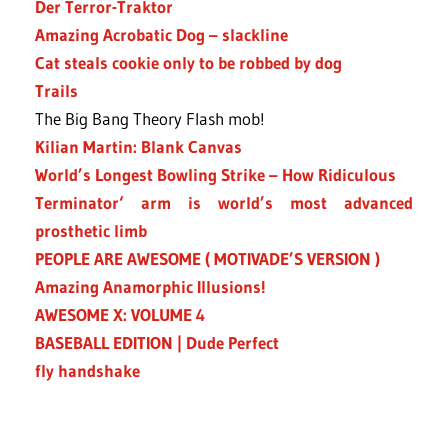
Der Terror-Traktor
Amazing Acrobatic Dog – slackline
Cat steals cookie only to be robbed by dog
Trails
The Big Bang Theory Flash mob!
Kilian Martin: Blank Canvas
World’s Longest Bowling Strike – How Ridiculous
Terminator‘ arm is world’s most advanced
prosthetic limb
PEOPLE ARE AWESOME ( MOTIVADE’S VERSION )
Amazing Anamorphic Illusions!
AWESOME X: VOLUME 4
BASEBALL EDITION | Dude Perfect
fly handshake