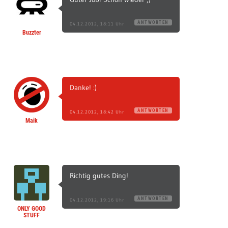
ANTWORTEN
04.12.2012, 18:11 Uhr
Buzzter
Danke! :)
ANTWORTEN
04.12.2012, 18:42 Uhr
Maik
Richtig gutes Ding!
ANTWORTEN
04.12.2012, 19:16 Uhr
ONLY GOOD
STUFF