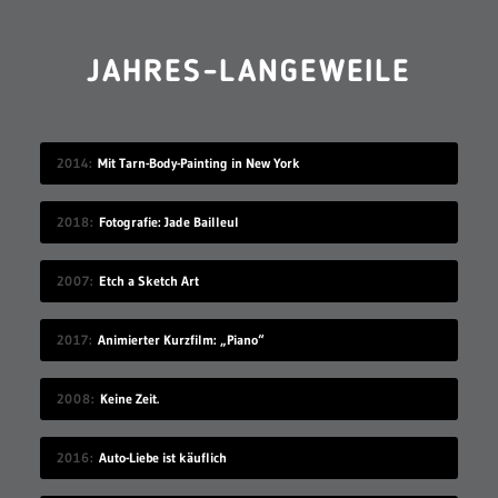
JAHRES-LANGEWEILE
2014
Mit Tarn-Body-Painting in New York
2018
Fotografie: Jade Bailleul
2007
Etch a Sketch Art
2017
Animierter Kurzfilm: „Piano“
2008
Keine Zeit.
2016
Auto-Liebe ist käuflich