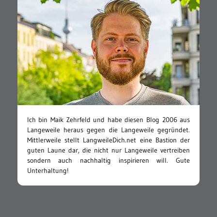
Ich bin Maik Zehrfeld und habe diesen Blog 2006 aus
Langeweile heraus gegen die Langeweile gegründet.
Mittlerweile stellt LangweileDich.net eine Bastion der
guten Laune dar, die nicht nur Langeweile vertreiben
sondern auch nachhaltig inspirieren will. Gute
Unterhaltung!