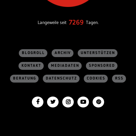
7269
Langeweile seit
Tagen.
BLOGROLL
ARCHIV
UNTERSTÜTZEN
KONTAKT
MEDIADATEN
SPONSORED
BERATUNG
DATENSCHUTZ
COOKIES
RSS