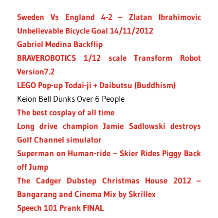
Sweden Vs England 4-2 – Zlatan Ibrahimovic
Unbelievable Bicycle Goal 14/11/2012
Gabriel Medina Backflip
BRAVEROBOTICS 1/12 scale Transform Robot
Version7.2
LEGO Pop-up Todai-ji + Daibutsu (Buddhism)
Keion Bell Dunks Over 6 People
The best cosplay of all time
Long drive champion Jamie Sadlowski destroys
Golf Channel simulator
Superman on Human-ride – Skier Rides Piggy Back
off Jump
The Cadger Dubstep Christmas House 2012 –
Bangarang and Cinema Mix by Skrillex
Speech 101 Prank FINAL