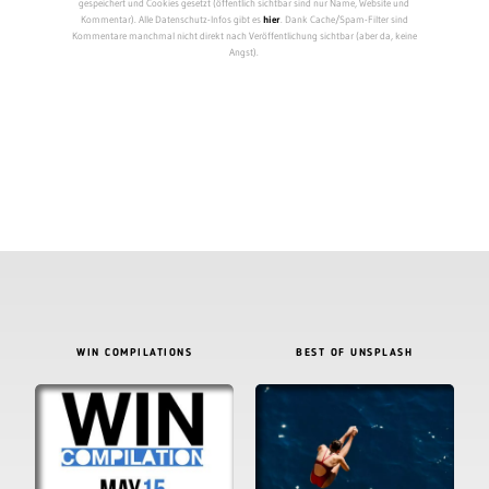
gespeichert und Cookies gesetzt (öffentlich sichtbar sind nur Name, Website und
Kommentar). Alle Datenschutz-Infos gibt es
hier
. Dank Cache/Spam-Filter sind
Kommentare manchmal nicht direkt nach Veröffentlichung sichtbar (aber da, keine
Angst).
WIN COMPILATIONS
BEST OF UNSPLASH