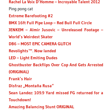
Rachel La Voix D’Homme – Incroyable Talent 2012
Ping pong cat
Extreme Barefooting #2
BMX 16ft Full Pipe Loop – Red Bull Full Circle
JENKEM – Almir Jusovic – Unreleased Footage –
World’s Weirdest Skater
DB6 – MOST EPIC CAMERA GLITCH
Revolights™. Now landed
LED – Light Emiting Dudes
Ghostbuster Backflips Over Cop And Gets Arrested
(ORIGINAL)
Frank’s Hair
Disfraz „Montaña Rusa“
Sean Landez: 109.9 Yard missed FG returned for a
Touchdown!
Amazing Balancing Stunt ORIGINAL