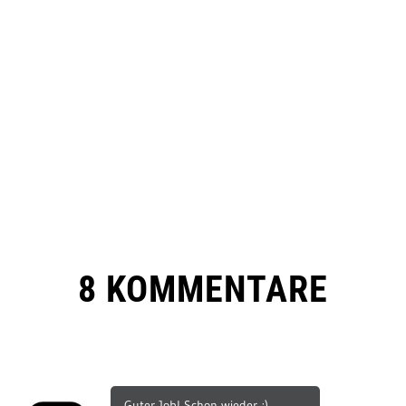
8 KOMMENTARE
Guter Job! Schon wieder ;)