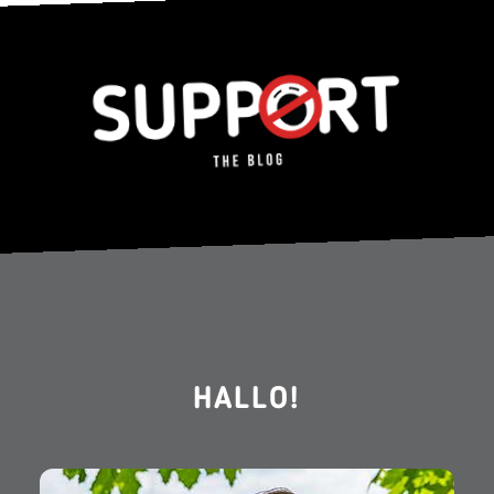
HALLO!