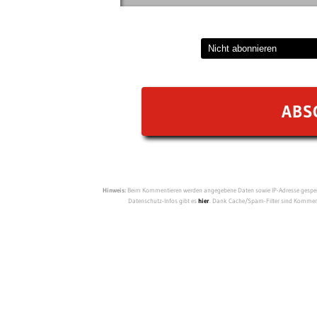
Hinweis:
Beim Kommentieren werden angegebene Daten sowie IP-Adresse gespeich
Datenschutz-Infos gibt es
hier
. Dank Cache/Spam-Filter sind Kommenta