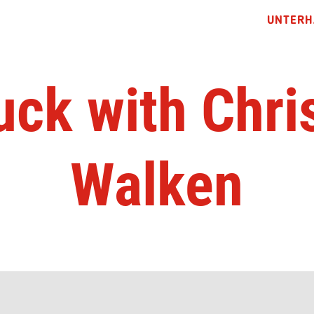
UNTERH
fuck with Chri
Walken