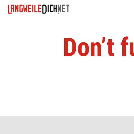
Don’t 