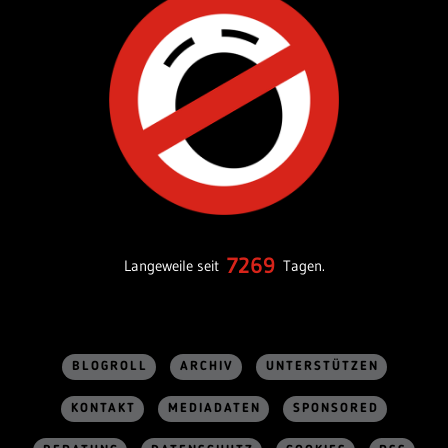
7269
Langeweile seit
Tagen.
BLOGROLL
ARCHIV
UNTERSTÜTZEN
KONTAKT
MEDIADATEN
SPONSORED