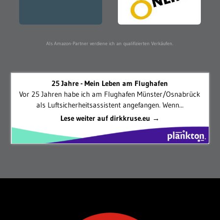
Als Amazon-Partner verdiene ich an qualifizierten Verkäufen.
25 Jahre - Mein Leben am Flughafen
Vor 25 Jahren habe ich am Flughafen Münster/Osnabrück
als Luftsicherheitsassistent angefangen. Wenn...
Lese weiter auf dirkkruse.eu →