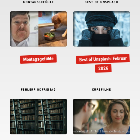
MONTAGSGEFÜHLE
BEST OF UNSPLASH
Best of Unsplash: Februar
Montagsgefühle
2026
FEHLERFINDFREITAG
KURZFILME