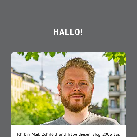
HALLO!
Ich bin Maik Zehrfeld und habe diesen Blog 2006 aus