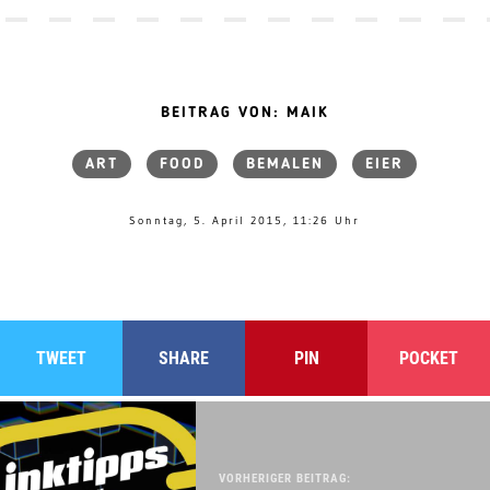
BEITRAG VON: MAIK
ART
FOOD
BEMALEN
EIER
Sonntag, 5. April 2015, 11:26 Uhr
TWEET
SHARE
PIN
POCKET
VORHERIGER BEITRAG: