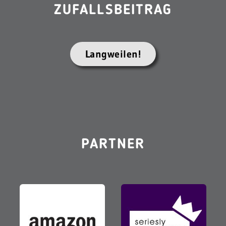
ZUFALLSBEITRAG
Langweilen!
PARTNER