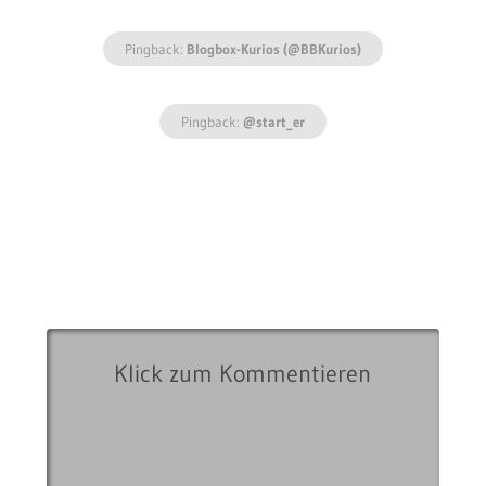
Pingback:
Blogbox-Kurios (@BBKurios)
Pingback:
@start_er