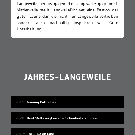
Langeweile heraus gegen die Langeweile gegründet.
Mittlerweile stellt LangweileDich.net eine Bastion der
guten Laune dar, die nicht nur Langeweile vertreiben
sondern auch nachhaltig inspirieren will. Gute
Unterhaltung!
JAHRES-LANGEWEILE
2015
Gaming Battle-Rap
2020
Brad Walls zeigt uns die Schönheit von Schwimmbecken
2012
Cro – live on tape