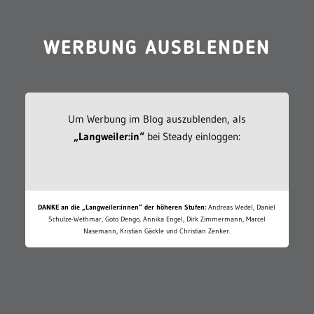
WERBUNG AUSBLENDEN
Um Werbung im Blog auszublenden, als
„Langweiler:in“
bei Steady einloggen:
DANKE an die „Langweiler:innen“ der höheren Stufen:
Andreas Wedel, Daniel
Schulze-Wethmar, Goto Dengo, Annika Engel, Dirk Zimmermann, Marcel
Nasemann, Kristian Gäckle und Christian Zenker.