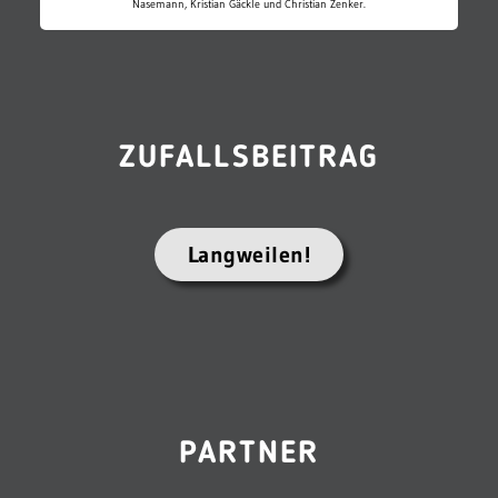
Nasemann, Kristian Gäckle und Christian Zenker.
ZUFALLSBEITRAG
Langweilen!
PARTNER