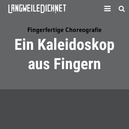
Fingerfertige Choreografie
Ein Kaleidoskop
aus Fingern