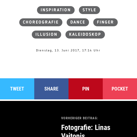
INSPIRATION
STYLE
CHOREOGRAFIE
DANCE
FINGER
ILLUSION
KALEIDOSKOP
Dienstag, 13. Juni 2017, 17:14 Uhr
TWEET
SHARE
PIN
POCKET
VORHERIGER BEITRAG:
Fotografie: Linas
Vaitonis