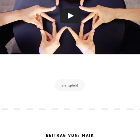
via: sploid
BEITRAG VON: MAIK