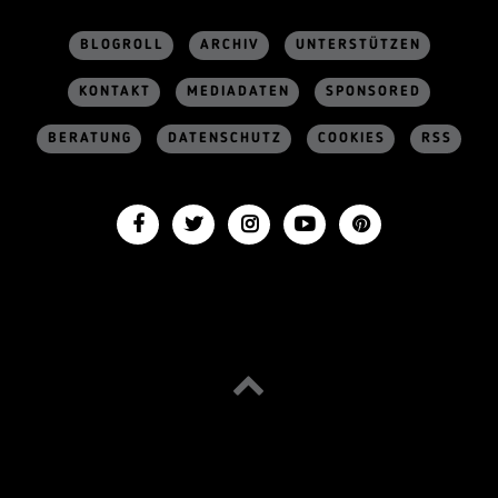
BLOGROLL
ARCHIV
UNTERSTÜTZEN
KONTAKT
MEDIADATEN
SPONSORED
BERATUNG
DATENSCHUTZ
COOKIES
RSS