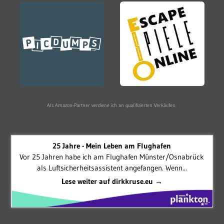
Als Amazon-Partner verdiene ich an qualifizierten Verkäufen.
25 Jahre - Mein Leben am Flughafen
Vor 25 Jahren habe ich am Flughafen Münster/Osnabrück
als Luftsicherheitsassistent angefangen. Wenn...
Lese weiter auf dirkkruse.eu →