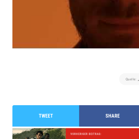
Quelle:
TWEET
SHARE
VORHERIGER BEITRAG: