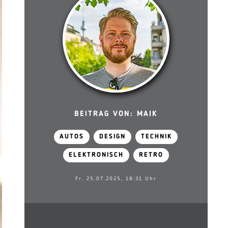
BEITRAG VON: MAIK
AUTOS
DESIGN
TECHNIK
ELEKTRONISCH
RETRO
Fr. 25.07.2025, 18:31 Uhr