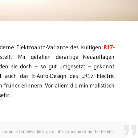
erne Elektroauto-Variante des kultigen
R17-
tellt. Mir gefallen derartige Neuauflagen
inden sie doch – so gut umgesetzt – gekonnt
t auch das E-Auto-Design des „R17 Electric
 früher erinnern. Vor allem die minimalistisch
sehr.
oupé. a timeless finish, an interior inspired by the textiles