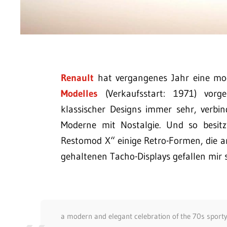
Renault
hat vergangenes Jahr eine mod
Modelles
(Verkaufsstart: 1971) vorges
klassischer Designs immer sehr, verb
Moderne mit Nostalgie. Und so besitz
Restomod X“ einige Retro-Formen, die an
gehaltenen Tacho-Displays gefallen mir 
a modern and elegant celebration of the 70s sporty c