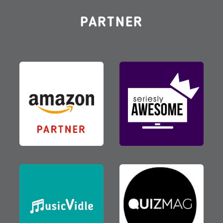
Als Amazon-Partner verdiene ich an qualifizierten Verkäufen.