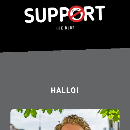
Ich bin Maik Zehrfeld und habe diesen Blog 2006 aus
Langeweile heraus gegen die Langeweile gegründet.
Mittlerweile stellt LangweileDich.net eine Bastion der
guten Laune dar, die nicht nur Langeweile vertreiben
sondern auch nachhaltig inspirieren will. Gute
Unterhaltung!