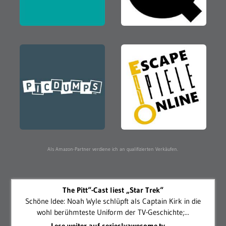
The Pitt“-Cast liest „Star Trek“
Schöne Idee: Noah Wyle schlüpft als Captain Kirk in die
wohl berühmteste Uniform der TV-Geschichte;...
Lese weiter auf serieslyawesome.tv →