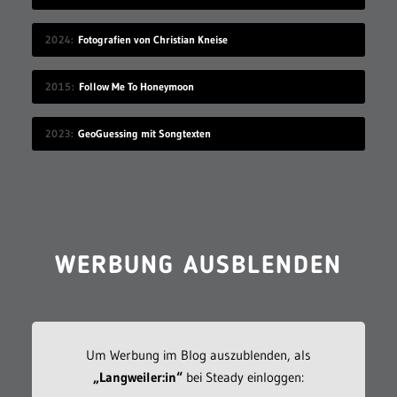
2024
Fotografien von Christian Kneise
2015
Follow Me To Honeymoon
2023
GeoGuessing mit Songtexten
WERBUNG AUSBLENDEN
Um Werbung im Blog auszublenden, als
„Langweiler:in“
bei Steady einloggen: