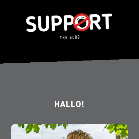
HALLO!