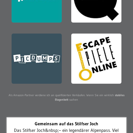
Als Amazon-Partner verdiene ich an qualifizierten Verkäufen. Wenn Sie ein wirklich
stabiles
Etagenbett
suchen
Gemeinsam auf das Stilfser Joch
Das Stilfser Joch&nbsp;– ein legendärer Alpenpass. Viel