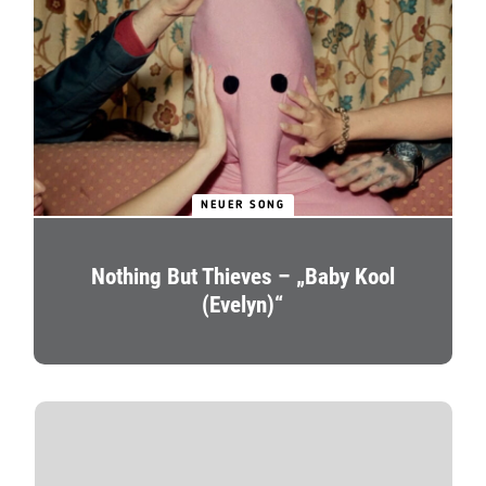
NEUER SONG
Nothing But Thieves – „Baby Kool
(Evelyn)“