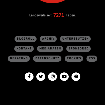
7271
Langeweile seit
Tagen.
BLOGROLL
ARCHIV
UNTERSTÜTZEN
KONTAKT
MEDIADATEN
SPONSORED
BERATUNG
DATENSCHUTZ
COOKIES
RSS