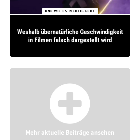
UND WIE ES RICHTIG GEHT
Weshalb übernatürliche Geschwindigkeit
in Filmen falsch dargestellt wird
Mehr aktuelle Beiträge ansehen