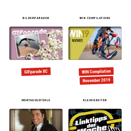
BILDERPARADEN
WIN COMPILATIONS
WIN Compilation
GIFparade XC
November 2019
MONTAGSGEFÜHLE
KLEINIGKEITEN