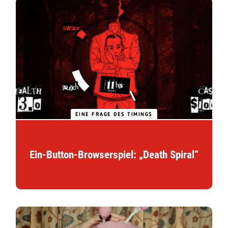
EINE FRAGE DES TIMINGS
Ein-Button-Browserspiel: „Death Spiral“