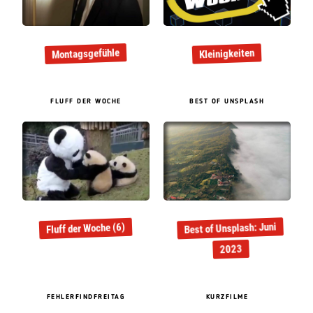
Montagsgefühle
Kleinigkeiten
FLUFF DER WOCHE
BEST OF UNSPLASH
Best of Unsplash: Juni
Fluff der Woche (6)
2023
FEHLERFINDFREITAG
KURZFILME