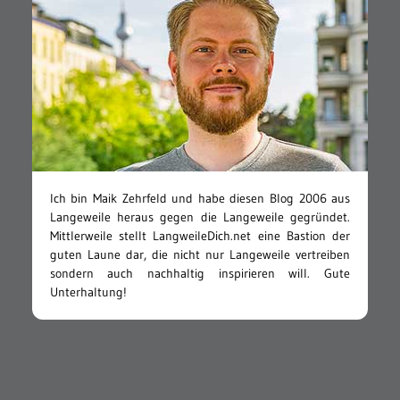
Ich bin Maik Zehrfeld und habe diesen Blog 2006 aus
Langeweile heraus gegen die Langeweile gegründet.
Mittlerweile stellt LangweileDich.net eine Bastion der
guten Laune dar, die nicht nur Langeweile vertreiben
sondern auch nachhaltig inspirieren will. Gute
Unterhaltung!