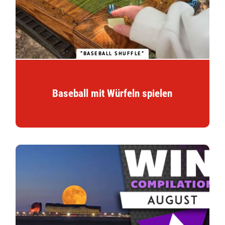
"BASEBALL SHUFFLE"
Baseball mit Würfeln spielen