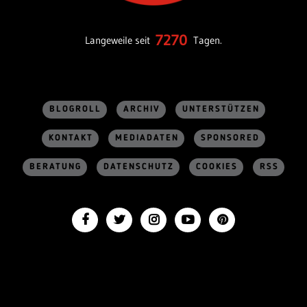
7270
Langeweile seit
Tagen.
BLOGROLL
ARCHIV
UNTERSTÜTZEN
KONTAKT
MEDIADATEN
SPONSORED
BERATUNG
DATENSCHUTZ
COOKIES
RSS