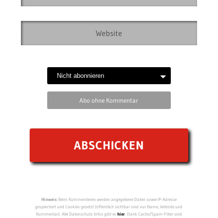
Abo ohne Kommentar
Hinweis:
Beim Kommentieren werden angegebene Daten sowie IP-Adresse
gespeichert und Cookies gesetzt (öffentlich sichtbar sind nur Name, Website und
Kommentar). Alle Datenschutz-Infos gibt es
hier
. Dank Cache/Spam-Filter sind