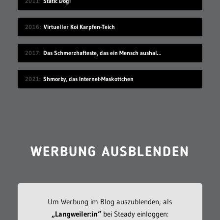
2011
Static Dog!
2016
Virtueller Koi Karpfen-Teich
2017
Das Schmerzhafteste, das ein Mensch aushalten kann
2021
Shmorby, das Internet-Maskottchen
WERBUNG AUSBLENDEN
Um Werbung im Blog auszublenden, als
„Langweiler:in“
bei Steady einloggen: