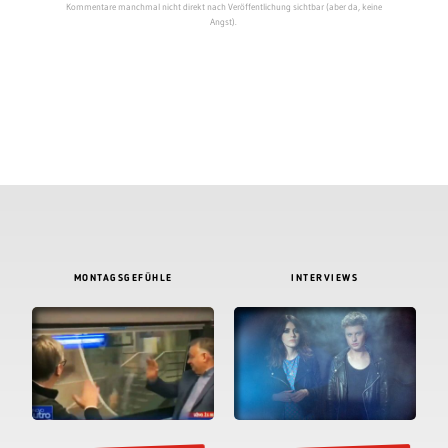
Kommentare manchmal nicht direkt nach Veröffentlichung sichtbar (aber da, keine
Angst).
MONTAGSGEFÜHLE
INTERVIEWS