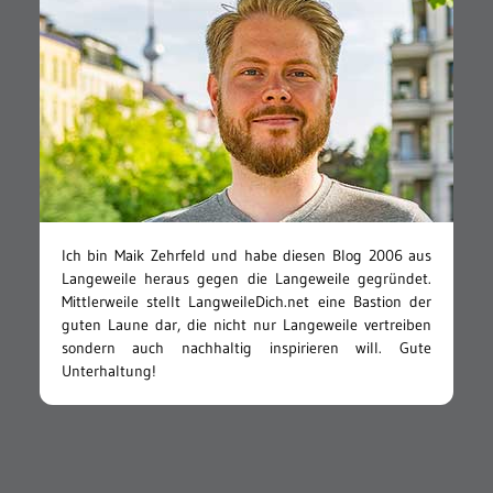
Ich bin Maik Zehrfeld und habe diesen Blog 2006 aus
Langeweile heraus gegen die Langeweile gegründet.
Mittlerweile stellt LangweileDich.net eine Bastion der
guten Laune dar, die nicht nur Langeweile vertreiben
sondern auch nachhaltig inspirieren will. Gute
Unterhaltung!