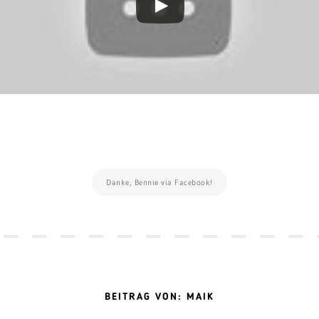
Danke, Bennie via Facebook!
BEITRAG VON: MAIK