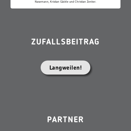
Nasemann, Kristian Gäckle und Christian Zenker.
ZUFALLSBEITRAG
Langweilen!
PARTNER