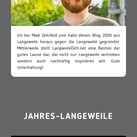
Ich bin Maik Zehrfeld und habe diesen Blog 2006 aus
Langeweile heraus gegen die Langeweile gegründet.
Mittlerweile stellt LangweileDich.net eine Bastion der
guten Laune dar, die nicht nur Langeweile vertreiben
sondern auch nachhaltig inspirieren will. Gute
Unterhaltung!
JAHRES-LANGEWEILE