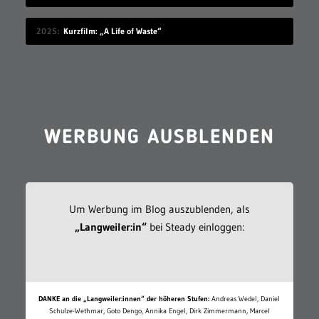
2025
Kurzfilm: „A Life of Waste“
WERBUNG AUSBLENDEN
Um Werbung im Blog auszublenden, als
„Langweiler:in“
bei Steady einloggen:
DANKE an die „Langweiler:innen“ der höheren Stufen:
Andreas Wedel, Daniel
Schulze-Wethmar, Goto Dengo, Annika Engel, Dirk Zimmermann, Marcel