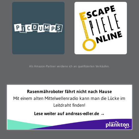
Als Amazon-Partner verdiene ich an qualifizierten Verkäufen.
Rasenmähroboter fährt nicht nach Hause
Mit einem alten Mittelwellenradio kann man die Lücke im
Leitdraht finden!
Lese weiter auf andreas-edler.de →