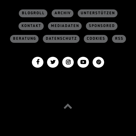
BLOGROLL
ARCHIV
UNTERSTÜTZEN
KONTAKT
MEDIADATEN
SPONSORED
BERATUNG
DATENSCHUTZ
COOKIES
RSS