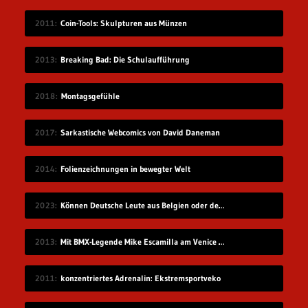
2011
Coin-Tools: Skulpturen aus Münzen
2013
Breaking Bad: Die Schulaufführung
2018
Montagsgefühle
2017
Sarkastische Webcomics von David Daneman
2014
Folienzeichnungen in bewegter Welt
2023
Können Deutsche Leute aus Belgien oder den Niederlanden verstehen?
2013
Mit BMX-Legende Mike Escamilla am Venice Beach
2011
konzentriertes Adrenalin: Ekstremsportveko