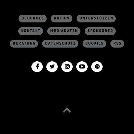
BLOGROLL
ARCHIV
UNTERSTÜTZEN
KONTAKT
MEDIADATEN
SPONSORED
BERATUNG
DATENSCHUTZ
COOKIES
RSS