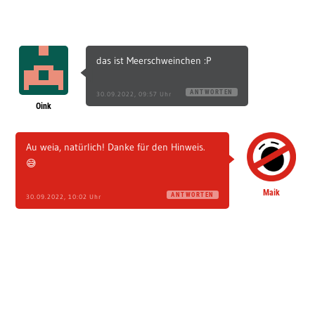
das ist Meerschweinchen :P
ANTWORTEN
30.09.2022, 09:57 Uhr
Oink
Au weia, natürlich! Danke für den Hinweis.
😅
Maik
ANTWORTEN
30.09.2022, 10:02 Uhr