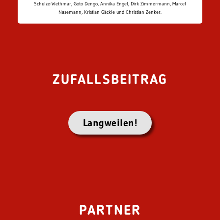
Schulze-Wethmar, Goto Dengo, Annika Engel, Dirk Zimmermann, Marcel
Nasemann, Kristian Gäckle und Christian Zenker.
ZUFALLSBEITRAG
Langweilen!
PARTNER