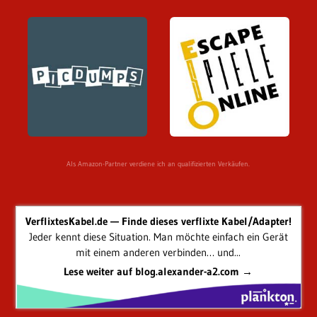
Als Amazon-Partner verdiene ich an qualifizierten Verkäufen.
VerflixtesKabel.de — Finde dieses verflixte Kabel/Adapter!
Jeder kennt diese Situation. Man möchte einfach ein Gerät
mit einem anderen verbinden… und...
Lese weiter auf blog.alexander-a2.com →