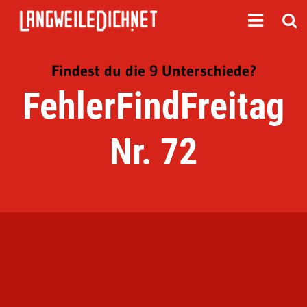
Findest du die 9 Unterschiede?
FehlerFindFreitag
Nr. 72