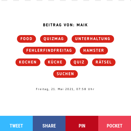
BEITRAG VON: MAIK
FOOD
QUIZMAG
UNTERHALTUNG
FEHLERFINDFREITAG
HAMSTER
KOCHEN
KÜCHE
QUIZ
RÄTSEL
SUCHEN
Freitag, 21. Mai 2021, 07:58 Uhr
TWEET
SHARE
PIN
POCKET