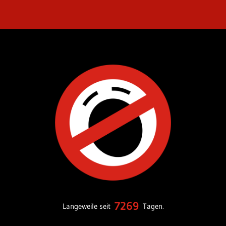
7269
Langeweile seit
Tagen.