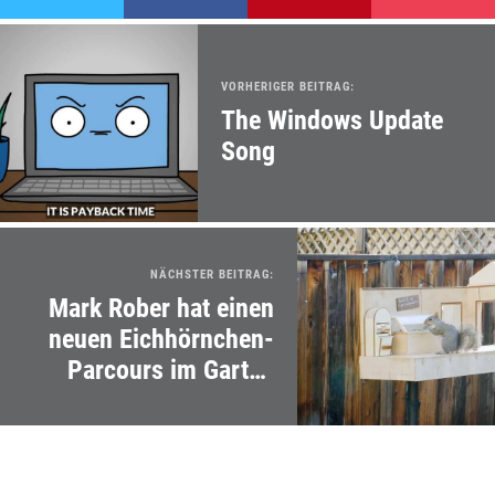
VORHERIGER BEITRAG:
The Windows Update
Song
NÄCHSTER BEITRAG:
Mark Rober hat einen
neuen Eichhörnchen-
Parcours im Garten
aufgebaut