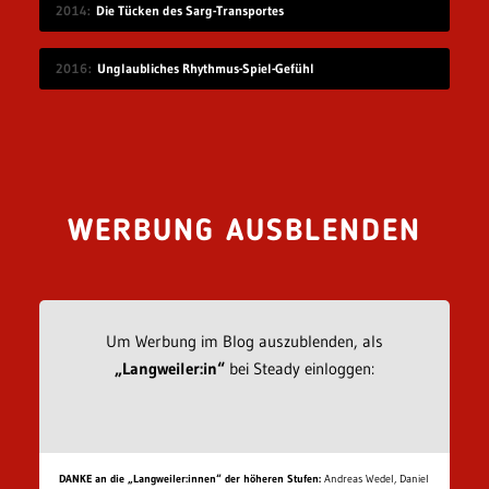
2014
Die Tücken des Sarg-Transportes
2016
Unglaubliches Rhythmus-Spiel-Gefühl
WERBUNG AUSBLENDEN
Um Werbung im Blog auszublenden, als
„Langweiler:in“
bei Steady einloggen:
DANKE an die „Langweiler:innen“ der höheren Stufen:
Andreas Wedel, Daniel