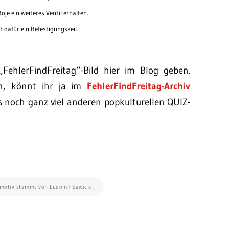
je ein weiteres Ventil erhalten.
 dafür ein Befestigungsseil.
ehlerFindFreitag“-Bild hier im Blog geben.
en, könnt ihr ja im
FehlerFindFreitag-Archiv
s noch ganz viel anderen popkulturellen QUIZ-
dmotiv stammt von Ludomił Sawicki.