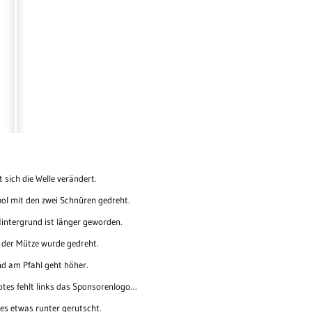
 sich die Welle verändert.
ol mit den zwei Schnüren gedreht.
intergrund ist länger geworden.
 der Mütze wurde gedreht.
d am Pfahl geht höher.
otes fehlt links das Sponsorenlogo…
es etwas runter gerutscht.