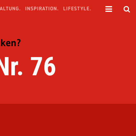
ALTUNG.
INSPIRATION.
LIFESTYLE.
cken?
Nr. 76