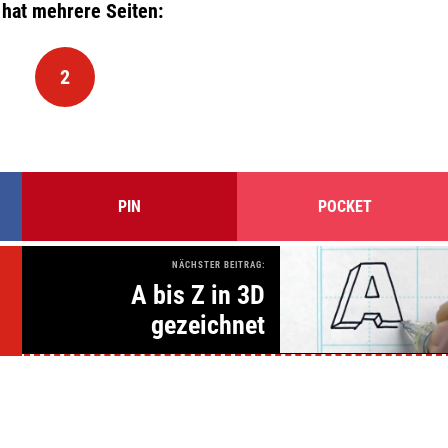
 hat mehrere Seiten:
2
PIN
POCKET
NÄCHSTER BEITRAG:
A bis Z in 3D
gezeichnet