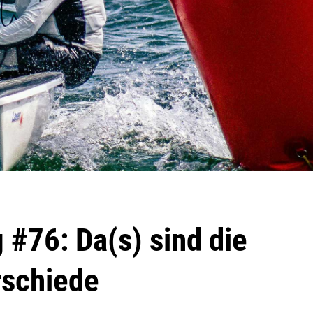
 #76: Da(s) sind die
rschiede