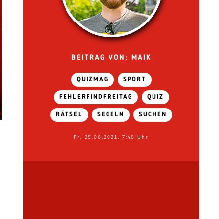
BEITRAG VON: MAIK
QUIZMAG
SPORT
FEHLERFINDFREITAG
QUIZ
RÄTSEL
SEGELN
SUCHEN
Fr. 25.06.2021, 7:40 Uhr