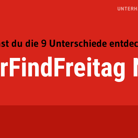
UNTERH
st du die 9 Unterschiede entde
rFindFreitag 