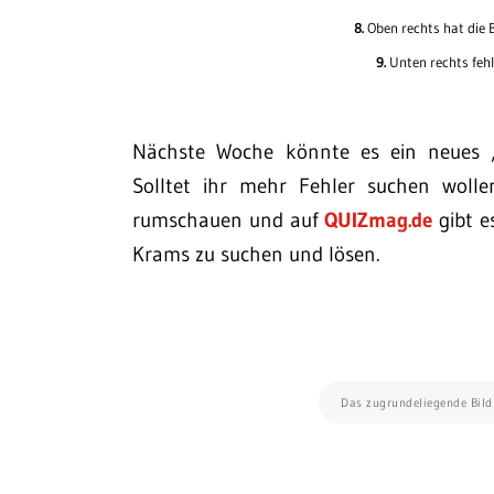
8.
Oben rechts hat die Bo
9.
Unten rechts fehlt
Nächste Woche könnte es ein neues „F
Solltet ihr mehr Fehler suchen woll
rumschauen und auf
QUIZmag.de
gibt e
Krams zu suchen und lösen.
Das zugrundeliegende Bil