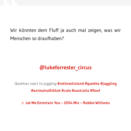
Wir könnten dem Fluff ja auch mal zeigen, was wir
Menschen so draufhaben?
@lukeforrester_circus
Quokkas react to juggling
#rottnestisland
#quokka
#juggling
#animalsoftiktok
#cute
#australia
#floof
♬ Let Me Entertain You – 2004 Mix – Robbie Williams