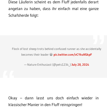
Diese Läuferin scheint es dem Fluff jedenfalls derart
angetan zu haben, dass ihr einfach mal eine ganze
Schafsherde folgt:
Flock of lost sheep trots behind confused runner as she accidentally
becomes their leader 😀
pic.twitter.com/vCYkuVGkpF
— Nature Enthusiast (@pets1234_)
July 28, 2024
Okay – dann lasst uns doch einfach wieder in
klassischer Manier in den Fluff reinspringen!