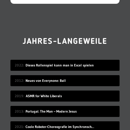
JAHRES-LANGEWEILE
2022
Dieses Rollenspiel kann man in Excel spielen
2012
Neues von Everynone: Ball
2019
ASMR for White Liberals
2013
Portugal. The Man – Modern Jesus
2021
Coole Roboter-Choreografie im Synchronschwimmen