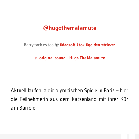
@hugothemalamute
Barry tackles too 🫣
#dogsoftiktok
#goldenretriever
♬ original sound – Hugo The Malamute
Aktuell laufen ja die olympischen Spiele in Paris – hier
die Teilnehmerin aus dem Katzenland mit ihrer Kür
am Barren: