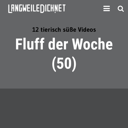
12 tierisch süße Videos
Fluff der Woche
(50)