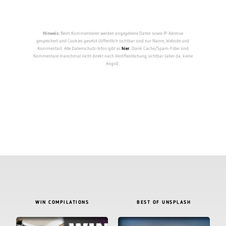
Hinweis:
Beim Kommentieren werden angegebene Daten sowie IP-Adresse
gespeichert und Cookies gesetzt (öffentlich sichtbar sind nur Name, Website und
Kommentar). Alle Datenschutz-Infos gibt es
hier
. Dank Cache/Spam-Filter sind
Kommentare manchmal nicht direkt nach Veröffentlichung sichtbar (aber da, keine
Angst).
WIN COMPILATIONS
BEST OF UNSPLASH