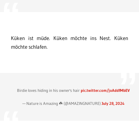
Küken ist müde. Küken möchte ins Nest. Küken
möchte schlafen.
Birdie loves hiding in his owner's hair
pic.twitter.com/joAddfMbEV
— Nature is Amazing ☘️ (@AMAZlNGNATURE)
July 28, 2024