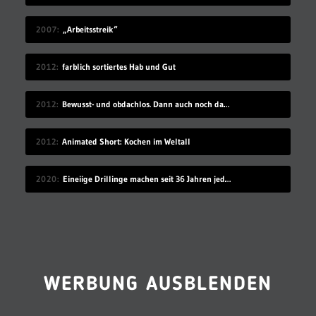
2007
„Arbeitsstreik“
2012
farblich sortiertes Hab und Gut
2012
Bewusst- und obdachlos. Dann auch noch das…
2012
Animated Short: Kochen im Weltall
2020
Eineiige Drillinge machen seit 36 Jahren jeden Geburtstag ein Gruppenfoto
WERBUNG AUSBLENDEN