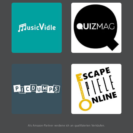
Als Amazon-Partner verdiene ich an qualifizierten Verkäufen.