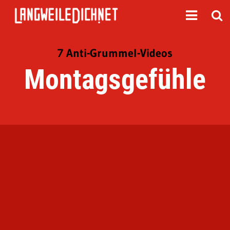
7 Anti-Grummel-Videos
Montagsgefühle