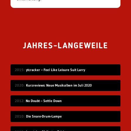
JAHRES-LANGEWEILE
2015
ytcracker – Feel Like Leisure Suit Larry
2020
Kurzreviews: Neue Musikalben im Juli 2020
2012
No Doubt – Settle Down
2010
Die Snare-Drum-Lampe