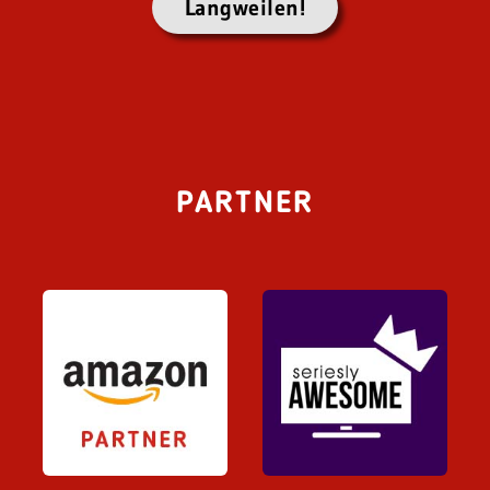
Langweilen!
PARTNER