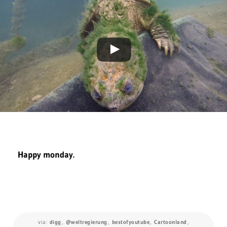
Happy monday.
via:
digg
,
@weltregierung
,
bestofyoutube
,
Cartoonland
,