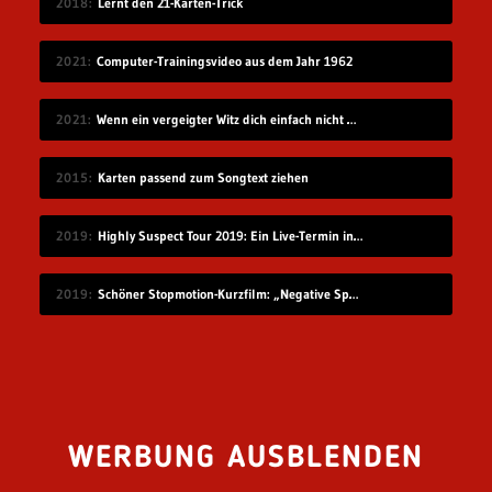
2018
Lernt den 21-Karten-Trick
2021
Computer-Trainingsvideo aus dem Jahr 1962
2021
Wenn ein vergeigter Witz dich einfach nicht mehr loslassen will…
2015
Karten passend zum Songtext ziehen
2019
Highly Suspect Tour 2019: Ein Live-Termin in Deutschland
2019
Schöner Stopmotion-Kurzfilm: „Negative Space“
WERBUNG AUSBLENDEN