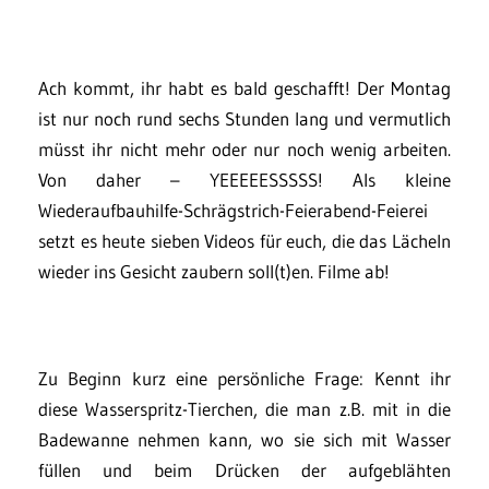
Ach kommt, ihr habt es bald geschafft! Der Montag
ist nur noch rund sechs Stunden lang und vermutlich
müsst ihr nicht mehr oder nur noch wenig arbeiten.
Von daher – YEEEEESSSSS! Als kleine
Wiederaufbauhilfe-Schrägstrich-Feierabend-Feierei
setzt es heute sieben Videos für euch, die das Lächeln
wieder ins Gesicht zaubern soll(t)en. Filme ab!
Zu Beginn kurz eine persönliche Frage: Kennt ihr
diese Wasserspritz-Tierchen, die man z.B. mit in die
Badewanne nehmen kann, wo sie sich mit Wasser
füllen und beim Drücken der aufgeblähten