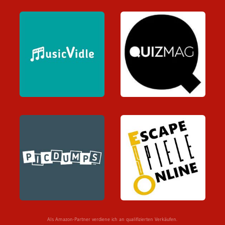
Als Amazon-Partner verdiene ich an qualifizierten Verkäufen.