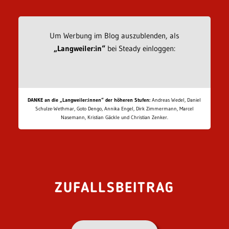
Um Werbung im Blog auszublenden, als
„Langweiler:in“
bei Steady einloggen:
DANKE an die „Langweiler:innen“ der höheren Stufen:
Andreas Wedel, Daniel
Schulze-Wethmar, Goto Dengo, Annika Engel, Dirk Zimmermann, Marcel
Nasemann, Kristian Gäckle und Christian Zenker.
ZUFALLSBEITRAG