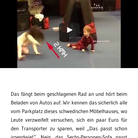
Das fängt beim geschlagenen Rad an und hört beim
Beladen von Autos auf. Wir kennen das sicherlich alle
vom Parkplatz dieses schwedischen Möbelhauses, wo
Leute verzweifelt versuchen, sich ein paar Euro für
den Transporter zu sparen, weil „Das passt schon
irgendwie!“. Nein, das Sechs-Personen-Sofa passt