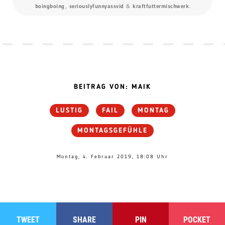
boingboing
,
seriouslyfunnyassvid
&
kraftfuttermischwerk
.
BEITRAG VON: MAIK
LUSTIG
FAIL
MONTAG
MONTAGSGEFÜHLE
Montag, 4. Februar 2019, 18:08 Uhr
TWEET
SHARE
PIN
POCKET