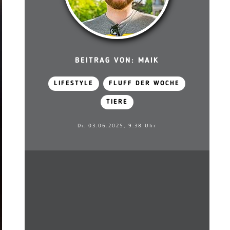
BEITRAG VON: MAIK
LIFESTYLE
FLUFF DER WOCHE
TIERE
Di. 03.06.2025, 9:38 Uhr