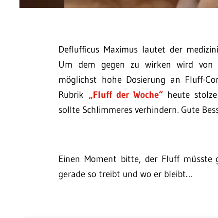
Deflufficus Maximus lautet der medizin
Um dem gegen zu wirken wird von fü
möglichst hohe Dosierung an Fluff-Co
Rubrik
„Fluff der Woche“
heute stolze
sollte Schlimmeres verhindern. Gute Bes
Einen Moment bitte, der Fluff müsste 
gerade so treibt und wo er bleibt…