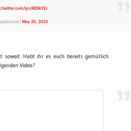
c.twitter.com/qrx9QSkYZc
ppiesIover)
May 26, 2025
st soweit. Habt ihr es euch bereits gemütlich
olgenden Video?