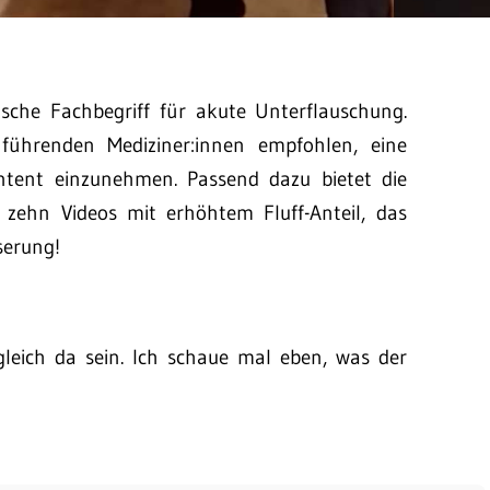
ische Fachbegriff für akute Unterflauschung.
hrenden Mediziner:innen empfohlen, eine
ntent einzunehmen. Passend dazu bietet die
 zehn Videos mit erhöhtem Fluff-Anteil, das
serung!
gleich da sein. Ich schaue mal eben, was der