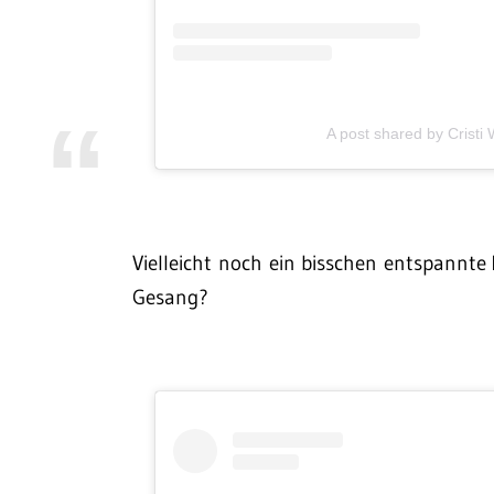
A post shared by Crist
Vielleicht noch ein bisschen entspannte
Gesang?