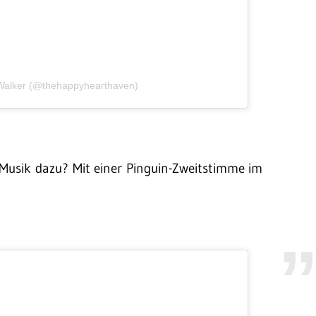
i Walker (@thehappyhearthaven)
 Musik dazu? Mit einer Pinguin-Zweitstimme im