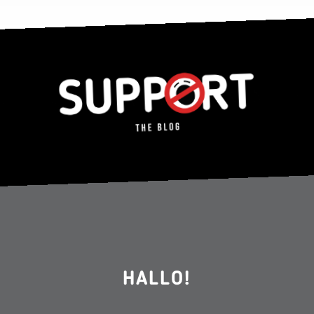
HALLO!