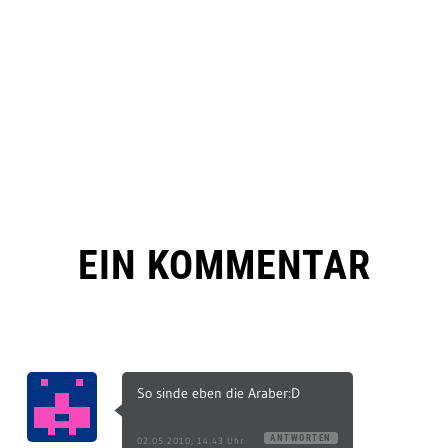
EIN KOMMENTAR
So sinde eben die Araber:D
ANTWORTEN
02.05.2010, 14:43 Uhr