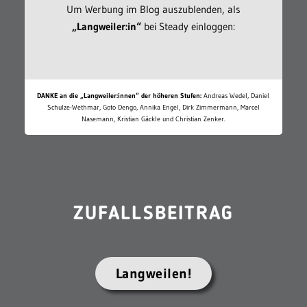
Um Werbung im Blog auszublenden, als
„Langweiler:in“
bei Steady einloggen:
DANKE an die „Langweiler:innen“ der höheren Stufen:
Andreas Wedel, Daniel
Schulze-Wethmar, Goto Dengo, Annika Engel, Dirk Zimmermann, Marcel
Nasemann, Kristian Gäckle und Christian Zenker.
ZUFALLSBEITRAG
Langweilen!