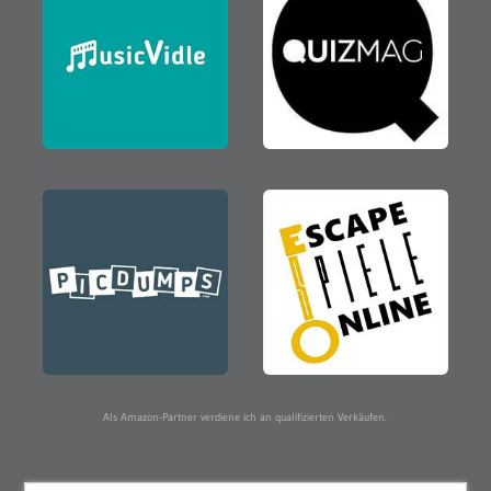
Als Amazon-Partner verdiene ich an qualifizierten Verkäufen.