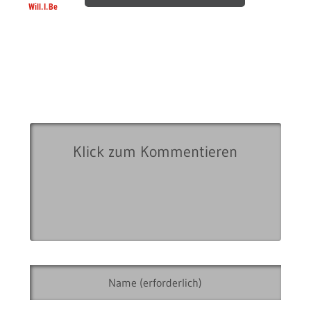
Will.I.Be