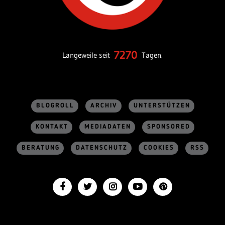
7270
Langeweile seit
Tagen.
BLOGROLL
ARCHIV
UNTERSTÜTZEN
KONTAKT
MEDIADATEN
SPONSORED
BERATUNG
DATENSCHUTZ
COOKIES
RSS