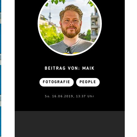
BEITRAG VON: MAIK
FOTOGRAFIE
PEOPLE
So. 16.06.2019, 13:37 Uhr