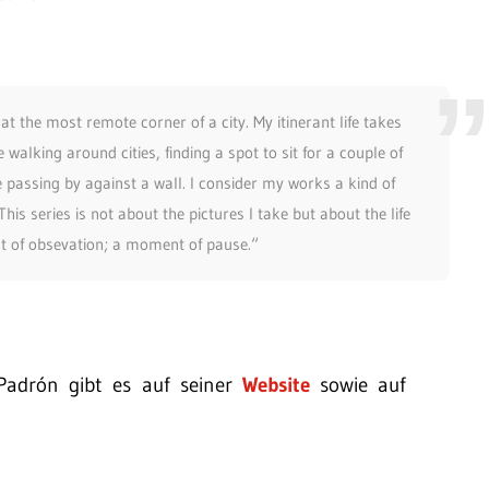
t the most remote corner of a city. My itinerant life takes
walking around cities, finding a spot to sit for a couple of
assing by against a wall. I consider my works a kind of
his series is not about the pictures I take but about the life
 of obsevation; a moment of pause.“
 Padrón gibt es auf seiner
Website
sowie auf