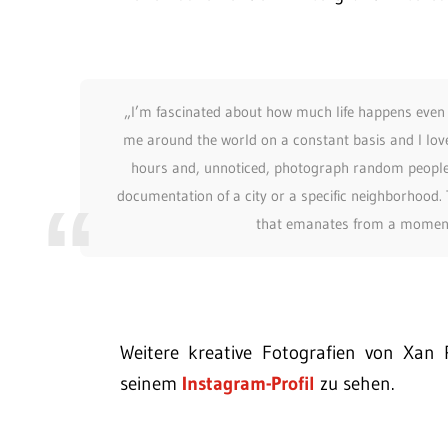
„I’m fascinated about how much life happens even a
me around the world on a constant basis and I love 
hours and, unnoticed, photograph random people p
documentation of a city or a specific neighborhood. T
that emanates from a moment
Weitere kreative Fotografien von Xan
seinem
Instagram-Profil
zu sehen.