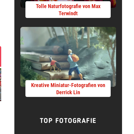
Tolle Naturfotografie von Max
Terwindt
Kreative Miniatur-Fotografien von
Derrick Lin
TOP FOTOGRAFIE