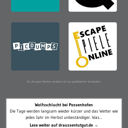
Als Amazon-Partner verdiene ich an qualifizierten Verkäufen.
Wolfsschlucht bei Possenhofen
Die Tage werden langsam wieder kürzer und das Wetter wie
jedes Jahr im Herbst unbeständiger. Was...
Lese weiter auf draussentutgut.de →