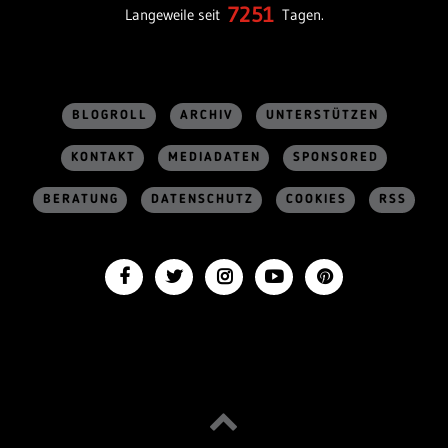
7251
Langeweile seit
Tagen.
BLOGROLL
ARCHIV
UNTERSTÜTZEN
KONTAKT
MEDIADATEN
SPONSORED
BERATUNG
DATENSCHUTZ
COOKIES
RSS