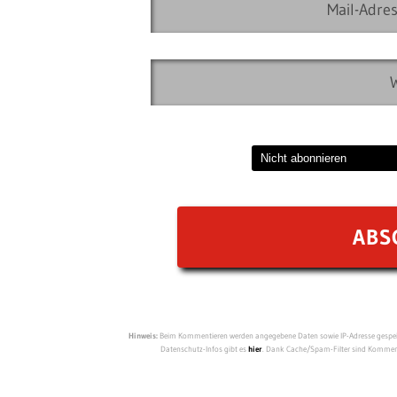
Hinweis:
Beim Kommentieren werden angegebene Daten sowie IP-Adresse gespeich
Datenschutz-Infos gibt es
hier
. Dank Cache/Spam-Filter sind Kommenta