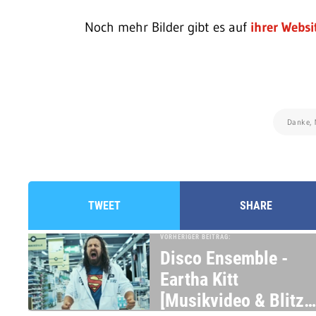
Noch mehr Bilder gibt es auf
ihrer Websi
Danke, 
TWEET
SHARE
VORHERIGER BEITRAG:
Disco Ensemble -
Eartha Kitt
[Musikvideo & Blitz-