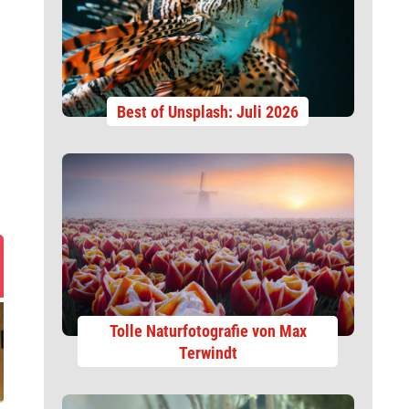
Best of Unsplash: Juli 2026
Tolle Naturfotografie von Max
Terwindt