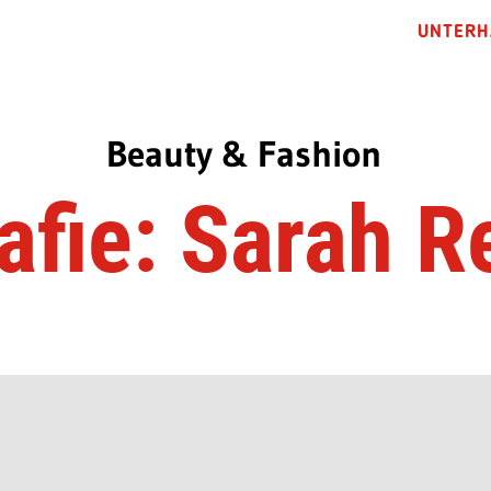
UNTERH
Beauty & Fashion
afie: Sarah 