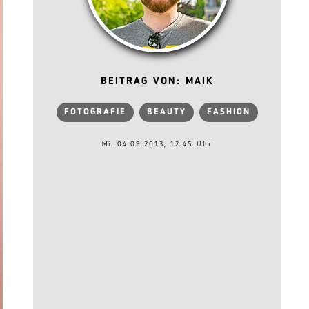
BEITRAG VON: MAIK
FOTOGRAFIE
BEAUTY
FASHION
Mi. 04.09.2013, 12:45 Uhr