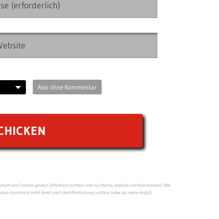
Abo ohne Kommentar
ert und Cookies gesetzt (öffentlich sichtbar sind nur Name, Website und Kommentar). Alle
re manchmal nicht direkt nach Veröffentlichung sichtbar (aber da, keine Angst).