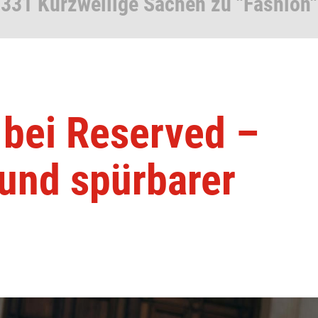
331 Kurzweilige Sachen zu "Fashion"
bei Reserved –
 und spürbarer