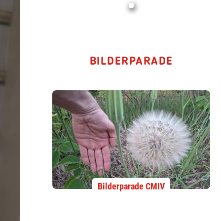
BILDERPARADE
Bilderparade CMIV