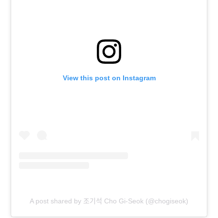
View this post on Instagram
A post shared by 조기석 Cho Gi-Seok (@chogiseok)