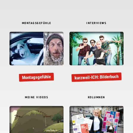
MONTAGSGEFÜHLE
INTERVIEWS
kurzweil-ICH: Bilderbuch
Montagsgefühle
MEINE VIDEOS
KOLUMNEN