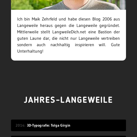
Ich bin Maik Zehrfeld und habe diesen Blog 2006 aus
Langeweile heraus gegen die Langeweile gegründet.
Mittlerweile stellt LangweileDich.net eine Bastion der
guten Laune dar, die nicht nur Langeweile vertreiben
sondern auch nachhaltig inspirieren will. Gute
Unterhaltung!
JAHRES-LANGEWEILE
2014
3D-Typografie: Tolga Girgin