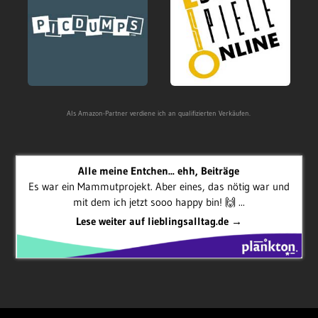
Als Amazon-Partner verdiene ich an qualifizierten Verkäufen.
Alle meine Entchen... ehh, Beiträge
Es war ein Mammutprojekt. Aber eines, das nötig war und
mit dem ich jetzt sooo happy bin! 🙌 ...
Lese weiter auf lieblingsalltag.de →