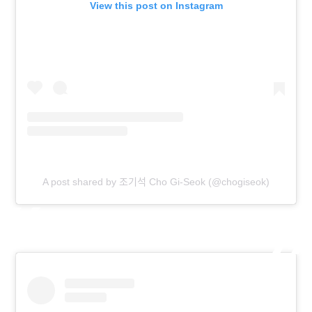
View this post on Instagram
A post shared by 조기석 Cho Gi-Seok (@chogiseok)