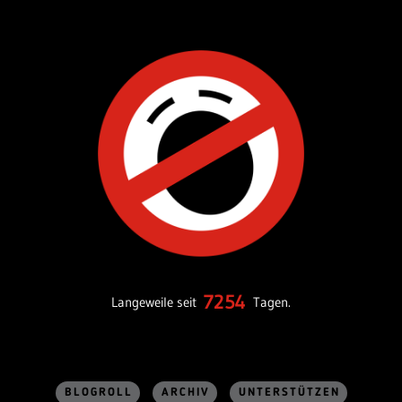
7254
Langeweile seit
Tagen.
BLOGROLL
ARCHIV
UNTERSTÜTZEN