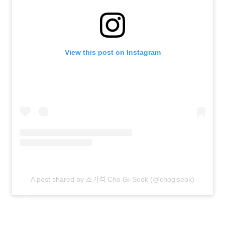
View this post on Instagram
A post shared by 조기석 Cho Gi-Seok (@chogiseok)