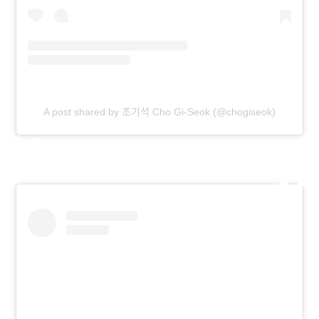
A post shared by 조기석 Cho Gi-Seok (@chogiseok)