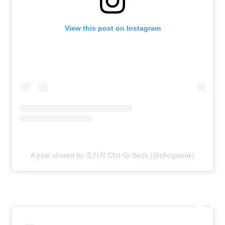
View this post on Instagram
A post shared by 조기석 Cho Gi-Seok (@chogiseok)