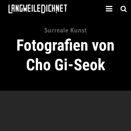
Surreale Kunst
Fotografien von
Cho Gi-Seok