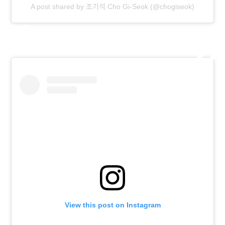
A post shared by 조기석 Cho Gi-Seok (@chogiseok)
View this post on Instagram