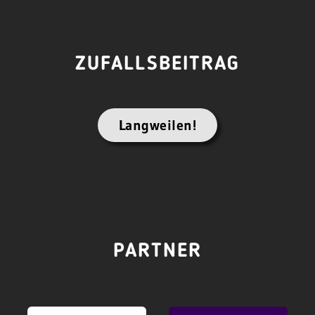
ZUFALLSBEITRAG
Langweilen!
PARTNER