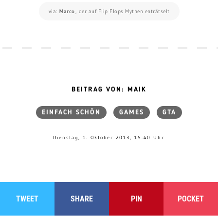
via:
Marco
, der auf Flip Flops Mythen enträtselt
BEITRAG VON: MAIK
EINFACH SCHÖN
GAMES
GTA
Dienstag, 1. Oktober 2013, 15:40 Uhr
TWEET
SHARE
PIN
POCKET