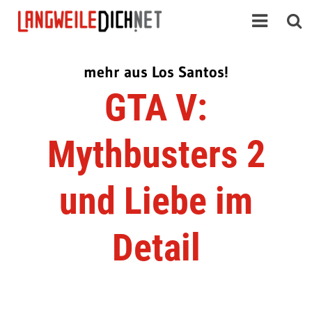
mehr aus Los Santos!
GTA V:
Mythbusters 2
und Liebe im
Detail