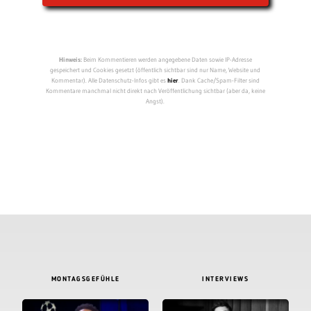
Hinweis:
Beim Kommentieren werden angegebene Daten sowie IP-Adresse
gespeichert und Cookies gesetzt (öffentlich sichtbar sind nur Name, Website und
Kommentar). Alle Datenschutz-Infos gibt es
hier
. Dank Cache/Spam-Filter sind
Kommentare manchmal nicht direkt nach Veröffentlichung sichtbar (aber da, keine
Angst).
MONTAGSGEFÜHLE
INTERVIEWS