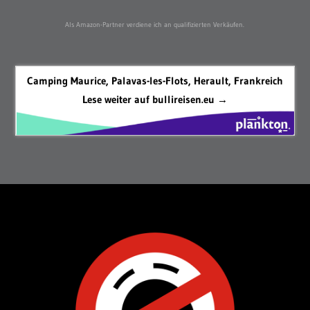
Als Amazon-Partner verdiene ich an qualifizierten Verkäufen.
Camping Maurice, Palavas-les-Flots, Herault, Frankreich
Lese weiter auf bullireisen.eu →