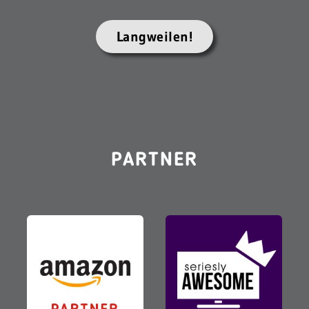
Langweilen!
PARTNER