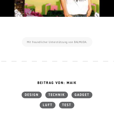
Mit freundlicher Unterstützung von BALMUDA.
BEITRAG VON: MAIK
DESIGN
TECHNIK
GADGET
LUFT
TEST