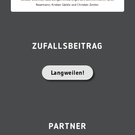
Nasemann, Kristian Gäckle und Christian Zenker.
ZUFALLSBEITRAG
Langweilen!
PARTNER