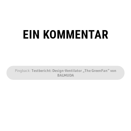
EIN KOMMENTAR
Pingback:
Testbericht: Design-Ventilator „The GreenFan“ von
BALMUDA