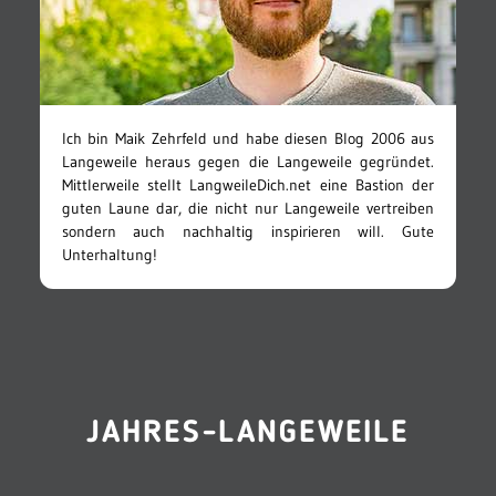
Ich bin Maik Zehrfeld und habe diesen Blog 2006 aus
Langeweile heraus gegen die Langeweile gegründet.
Mittlerweile stellt LangweileDich.net eine Bastion der
guten Laune dar, die nicht nur Langeweile vertreiben
sondern auch nachhaltig inspirieren will. Gute
Unterhaltung!
JAHRES-LANGEWEILE