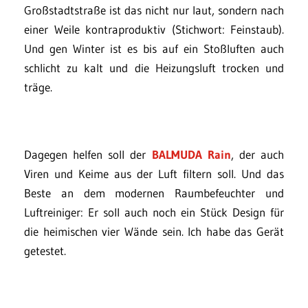
Großstadtstraße ist das nicht nur laut, sondern nach
einer Weile kontraproduktiv (Stichwort: Feinstaub).
Und gen Winter ist es bis auf ein Stoßluften auch
schlicht zu kalt und die Heizungsluft trocken und
träge.
Dagegen helfen soll der
BALMUDA Rain
, der auch
Viren und Keime aus der Luft filtern soll. Und das
Beste an dem modernen Raumbefeuchter und
Luftreiniger: Er soll auch noch ein Stück Design für
die heimischen vier Wände sein. Ich habe das Gerät
getestet.