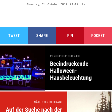
Dienstag, 31. Oktober 2017, 21:05 Uhr
TWEET
SHARE
PIN
POCKET
VORHERIGER BEITRAG:
Beeindruckende
Halloween-
Hausbeleuchtung
NÄCHSTER BEITRAG:
Auf der Suche nach der