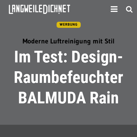
WERBUNG
Moderne Luftreinigung mit Stil
Im Test: Design-
Raumbefeuchter
BALMUDA Rain