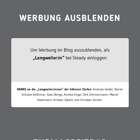
WERBUNG AUSBLENDEN
Um Werbung im Blog auszublenden, als
„Langweiler:in“
bei Steady einloggen:
DANKE an die „Langweiler:innen“ der höheren Stufen:
Andreas Wedel, Daniel
Schulze-Wethmar, Goto Dengo, Annika Engel, Dirk Zimmermann, Marcel
Nasemann, Kristian Gäckle und Christian Zenker.