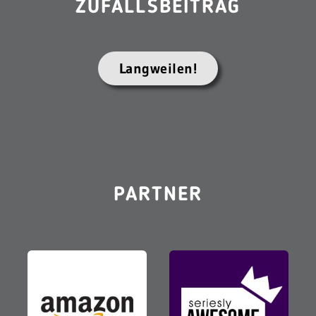
ZUFALLSBEITRAG
Langweilen!
PARTNER