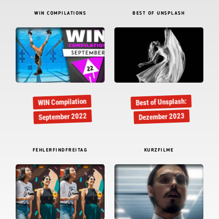
WIN COMPILATIONS
BEST OF UNSPLASH
Best of Unsplash:
WIN Compilation
September 2022
Dezember 2023
FEHLERFINDFREITAG
KURZFILME