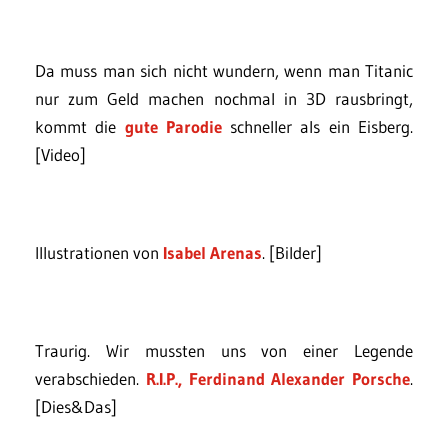
Da muss man sich nicht wundern, wenn man Titanic
nur zum Geld machen nochmal in 3D rausbringt,
kommt die
gute Parodie
schneller als ein Eisberg.
[Video]
Illustrationen von
Isabel Arenas
. [Bilder]
Traurig. Wir mussten uns von einer Legende
verabschieden.
R.I.P., Ferdinand Alexander Porsche
.
[Dies&Das]