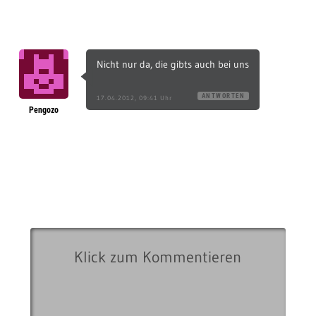
Nicht nur da, die gibts auch bei uns
ANTWORTEN
17.04.2012, 09:41 Uhr
Pengozo