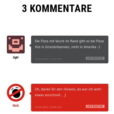
3 KOMMENTARE
Die Pizza mit Wurst im Rand gibt es bei Pizza
Hut in Grossbritannien, nicht in Amerika :-)
Ugh!
ANTWORTEN
15.04.2012, 11:14 Uhr
Oh, danke für den Hinweis, da war ich wohl
etwas vorschnell… ;)
Maik
ANTWORTEN
15.04.2012, 16:04 Uhr