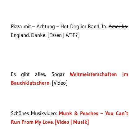
Pizza mit – Achtung – Hot Dog im Rand. Ja.
Amerika.
England. Danke. [Essen | WTF?]
Es gibt alles. Sogar
Weltmeisterschaften im
Bauchklatschern
. [Video]
Schönes Musikvideo:
Munk & Peaches – You Can’t
Run From My Love
. [Video | Musik]