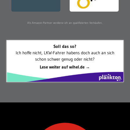
Als Amazon-Partner verdiene ich an qualifizierten Verkäufen.
Soll das so?
Ich hoffe nicht, LKW-Fahrer habens doch auch an sich
schon schwer genug oder nicht?
Lese weiter auf wihel.de →