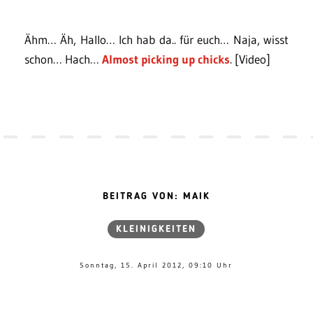
Ähm… Äh, Hallo… Ich hab da.. für euch… Naja, wisst
schon… Hach…
Almost picking up chicks
. [Video]
BEITRAG VON: MAIK
KLEINIGKEITEN
Sonntag, 15. April 2012, 09:10 Uhr