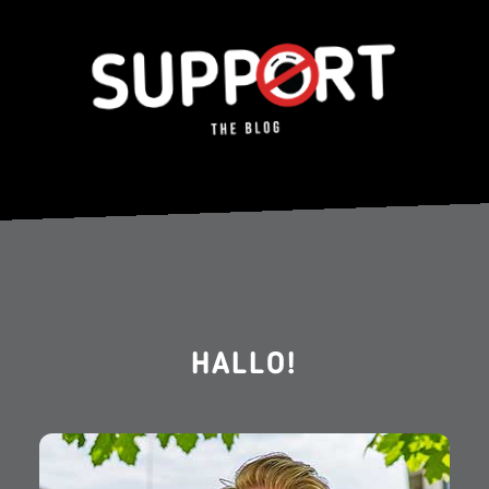
HALLO!