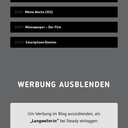
2021
Meine Woche (301)
2007
Minesweeper – Der Film
2010
Smartphone-Domino
WERBUNG AUSBLENDEN
Um Werbung im Blog auszublenden, als
„Langweiler:in“
bei Steady einloggen: