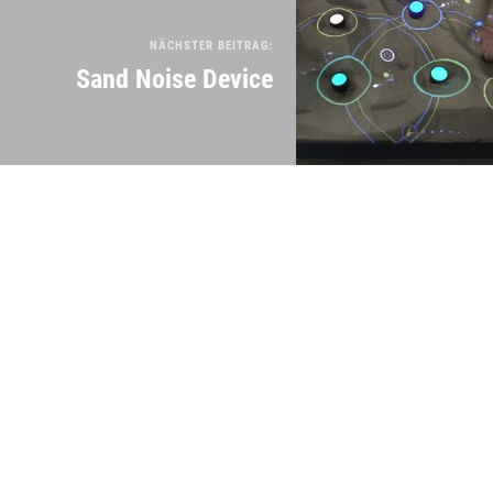
NÄCHSTER BEITRAG:
Sand Noise Device