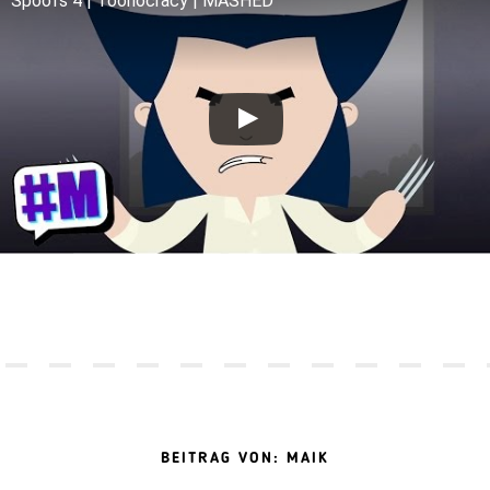
Spoofs 4 | Toonocracy | MASHED
BEITRAG VON: MAIK