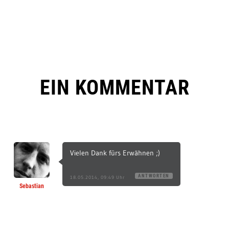
EIN KOMMENTAR
Vielen Dank fürs Erwähnen ;)
ANTWORTEN
18.05.2014, 09:49 Uhr
Sebastian