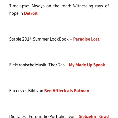
Timelapse: Always on the road: Witnessing rays of
hope in
Detroit
.
Staple 2014 Summer LookBook –
Paradise Lost
.
Elektronische Musik: The/Das –
My Made Up Spook
.
Ein erstes Bild von
Ben Affleck als Batman
.
Digitales Fotografie-Portfolio von
Siebzehn Grad