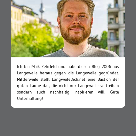
Ich bin Maik Zehrfeld und habe diesen Blog 2006 aus
Langeweile heraus gegen die Langeweile gegründet.
Mittlerweile stellt LangweileDich.net eine Bastion der
guten Laune dar, die nicht nur Langeweile vertreiben
sondern auch nachhaltig inspirieren will. Gute
Unterhaltung!