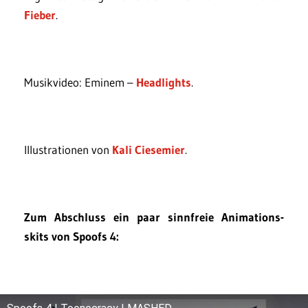
Fieber
.
Musikvideo: Eminem –
Headlights
.
lllustrationen von
Kali Ciesemier
.
Zum Abschluss ein paar sinnfreie Animations-
skits von Spoofs 4: