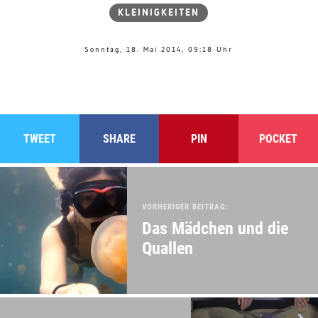
KLEINIGKEITEN
Sonntag, 18. Mai 2014, 09:18 Uhr
TWEET
SHARE
PIN
POCKET
VORHERIGER BEITRAG:
Das Mädchen und die
Quallen