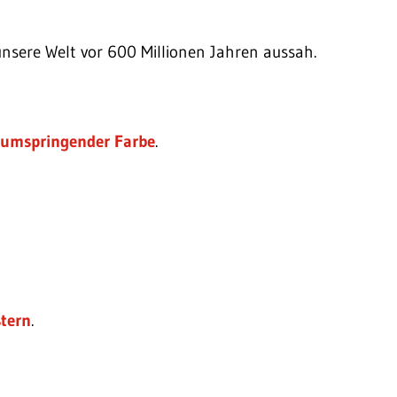
unsere Welt vor 600 Millionen Jahren aussah.
rumspringender Farbe
.
.
tern
.