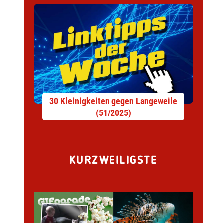
30 Kleinigkeiten gegen Langeweile
(51/2025)
KURZWEILIGSTE