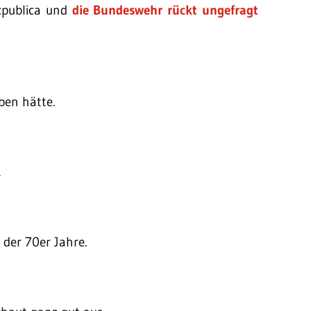
e:publica und
die Bundeswehr rückt ungefragt
en hätte.
.
der 70er Jahre.