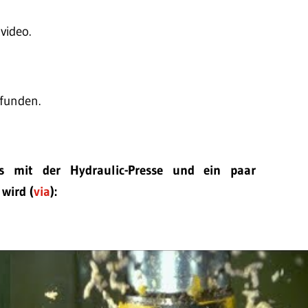
video.
funden.
 mit der Hydraulic-Presse und ein paar
wird (
via
):