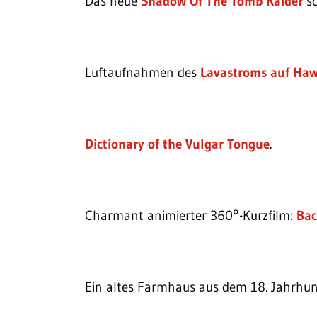
Das neue
Shadow Of The Tomb Raider
sc
Luftaufnahmen des
Lavastroms auf Haw
Dictionary of the Vulgar Tongue
.
Charmant animierter 360°-Kurzfilm:
Bac
Ein altes Farmhaus aus dem 18. Jahrhu