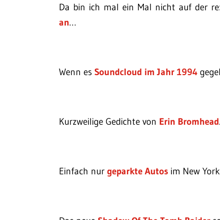
Da bin ich mal ein Mal nicht auf der r
an
…
Wenn es
Soundcloud im Jahr 1994
gegeb
Kurzweilige Gedichte von
Erin Bromhead
Einfach nur
geparkte Autos
im New York 