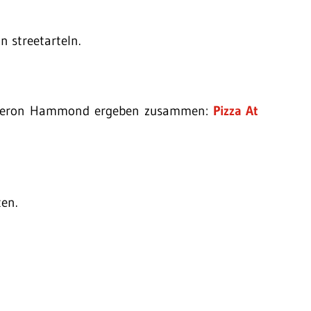
n streetarteln.
Cameron Hammond ergeben zusammen:
Pizza At
en.