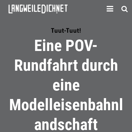
Tuut-Tuut!
Eine POV-
Rundfahrt durch
eine
Modelleisenbahnl
andschaft