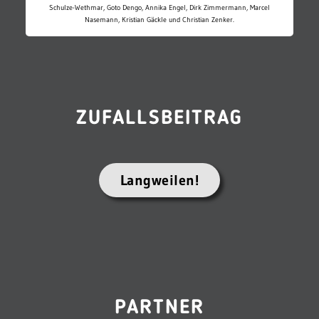
Schulze-Wethmar, Goto Dengo, Annika Engel, Dirk Zimmermann, Marcel
Nasemann, Kristian Gäckle und Christian Zenker.
ZUFALLSBEITRAG
Langweilen!
PARTNER