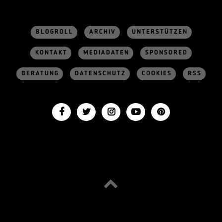
BLOGROLL
ARCHIV
UNTERSTÜTZEN
KONTAKT
MEDIADATEN
SPONSORED
BERATUNG
DATENSCHUTZ
COOKIES
RSS