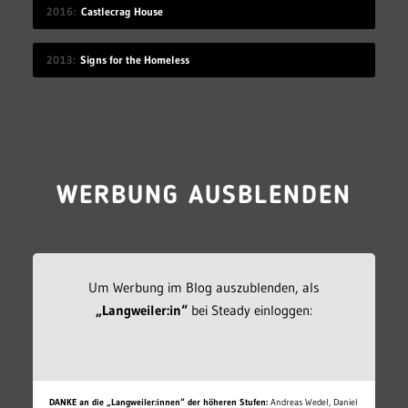
2016
Castlecrag House
2013
Signs for the Homeless
WERBUNG AUSBLENDEN
Um Werbung im Blog auszublenden, als
„Langweiler:in“
bei Steady einloggen:
DANKE an die „Langweiler:innen“ der höheren Stufen:
Andreas Wedel, Daniel