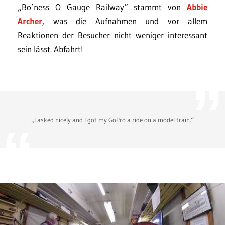
„Bo’ness O Gauge Railway“ stammt von
Abbie
Archer
, was die Aufnahmen und vor allem
Reaktionen der Besucher nicht weniger interessant
sein lässt. Abfahrt!
„I asked nicely and I got my GoPro a ride on a model train.“