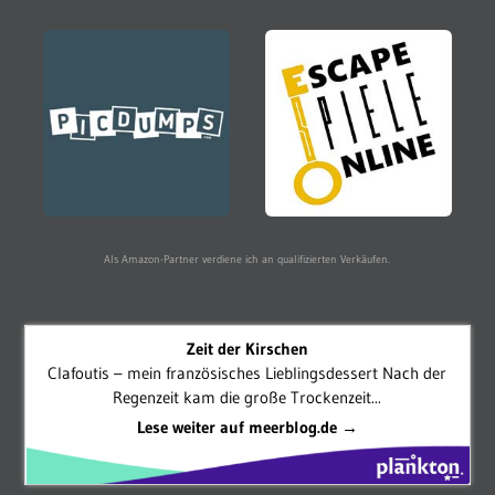
Als Amazon-Partner verdiene ich an qualifizierten Verkäufen.
Zeit der Kirschen
Clafoutis – mein französisches Lieblingsdessert Nach der
Regenzeit kam die große Trockenzeit...
Lese weiter auf meerblog.de →