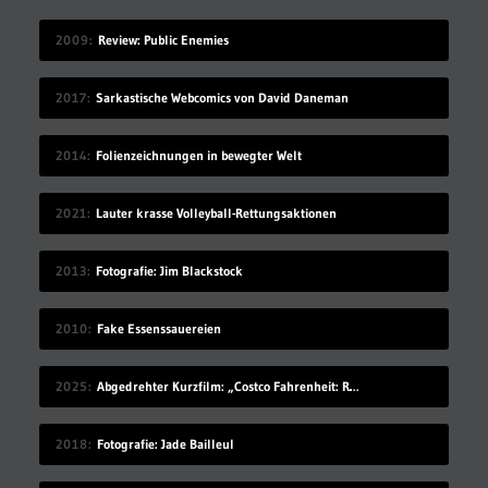
2009
Review: Public Enemies
2017
Sarkastische Webcomics von David Daneman
2014
Folienzeichnungen in bewegter Welt
2021
Lauter krasse Volleyball-Rettungsaktionen
2013
Fotografie: Jim Blackstock
2010
Fake Essenssauereien
2025
Abgedrehter Kurzfilm: „Costco Fahrenheit: Reborn: Meow meow’s Revenge“
2018
Fotografie: Jade Bailleul