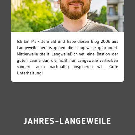
Ich bin Maik Zehrfeld und habe diesen Blog 2006 aus
Langeweile heraus gegen die Langeweile gegründet.
Mittlerweile stellt LangweileDich.net eine Bastion der
guten Laune dar, die nicht nur Langeweile vertreiben
sondern auch nachhaltig inspirieren will. Gute
Unterhaltung!
JAHRES-LANGEWEILE