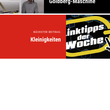
Goldberg-Maschine
NÄCHSTER BEITRAG:
Kleinigkeiten