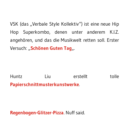
VSK (das „Verbale Style Kollektiv“) ist eine neue Hip
Hop Superkombo, denen unter anderem K.I.Z.
angehören, und das die Musikwelt retten soll. Erster
Versuch: „
Schönen Guten Tag
„.
Huntz Liu erstellt tolle
Papierschnittmusterkunstwerke
.
Regenbogen-Glitzer-Pizza
. Nuff said.