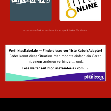
Als Amazon-Partner verdiene ich an qualifizierten Verkäufen.
VerflixtesKabel.de — Finde dieses verflixte Kabel/Adapter!
Jeder kennt diese Situation. Man möchte einfach ein Gerät
mit einem anderen verbinden… und...
Lese weiter auf blog.alexander-a2.com →