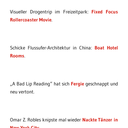
Visueller Drogentrip im Freizeitpark:
Fixed Focus
Rollercoaster Movie
.
Schicke Flussufer-Architektur in China:
Boat Hotel
Rooms
.
„A Bad Lip Reading“ hat sich
Fergie
geschnappt und
neu vertont.
Omar Z. Robles knipste mal wieder
Nackte Tänzer in
New York City
.