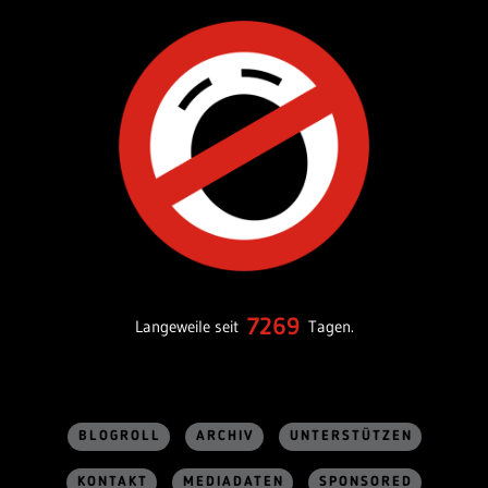
7269
Langeweile seit
Tagen.
BLOGROLL
ARCHIV
UNTERSTÜTZEN
KONTAKT
MEDIADATEN
SPONSORED