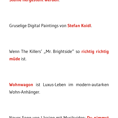
Gruselige Digital Paintings von
Stefan Koidl
.
Wenn The Killers‘ „Mr. Brightside“ so
richtig richtig
müde
ist.
Wohnwagon
ist Luxus-Leben im modern-autarken
Wohn-Anhänger.
Neuer Song von Lässing mit Musikvideo:
Du nimmst