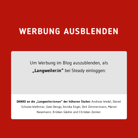
WERBUNG AUSBLENDEN
Um Werbung im Blog auszublenden, als
„Langweiler:in“
bei Steady einloggen:
DANKE an die „Langweiler:innen“ der höheren Stufen:
Andreas Wedel, Daniel
Schulze-Wethmar, Goto Dengo, Annika Engel, Dirk Zimmermann, Marcel
Nasemann, Kristian Gäckle und Christian Zenker.