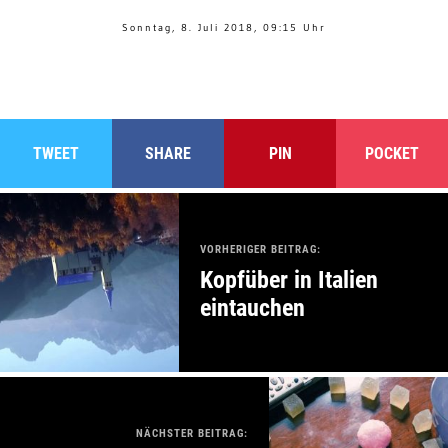
Sonntag, 8. Juli 2018, 09:15 Uhr
TWEET
SHARE
PIN
POCKET
VORHERIGER BEITRAG:
Kopfüber in Italien
eintauchen
NÄCHSTER BEITRAG: