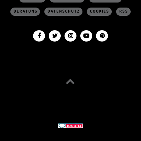
BERATUNG
DATENSCHUTZ
COOKIES
RSS