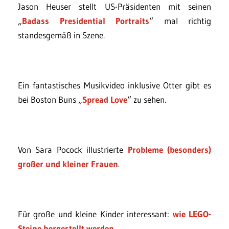
Jason Heuser stellt US-Präsidenten mit seinen
„
Badass Presidential Portraits
“ mal richtig
standesgemäß in Szene.
Ein fantastisches Musikvideo inklusive Otter gibt es
bei Boston Buns „
Spread Love
“ zu sehen.
Von Sara Pocock illustrierte
Probleme (besonders)
großer und kleiner Frauen
.
Für große und kleine Kinder interessant:
wie LEGO-
Steine hergestellt werden
.