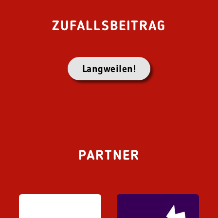
ZUFALLSBEITRAG
Langweilen!
PARTNER