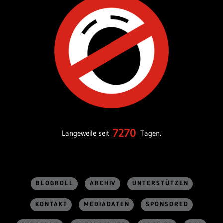
7270
Langeweile seit
Tagen.
BLOGROLL
ARCHIV
UNTERSTÜTZEN
KONTAKT
MEDIADATEN
SPONSORED