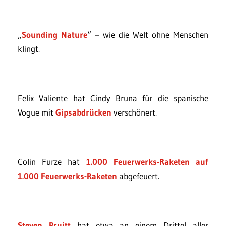
„
Sounding Nature
“ – wie die Welt ohne Menschen
klingt.
Felix Valiente hat Cindy Bruna für die spanische
Vogue mit
Gipsabdrücken
verschönert.
Colin Furze hat
1.000 Feuerwerks-Raketen auf
1.000 Feuerwerks-Raketen
abgefeuert.
Steven Pruitt
hat etwa an einem Drittel aller