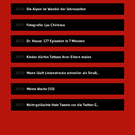
2024
Die Alpen im Wandel der Jahreszeiten
2017
Fotografie: Lyu Chirkova
2012
Dr. House: 177 Episoden in 7 Minuten
2017
Kinder dürfen Tattoos ihrer Eltern malen
2025
Mann läuft Linienstrecke schneller als Straßenbahn
2016
Meine Woche (50)
2017
Nicht-gelöschte Hate Tweets vor die Twitter-Zentrale gesprüht