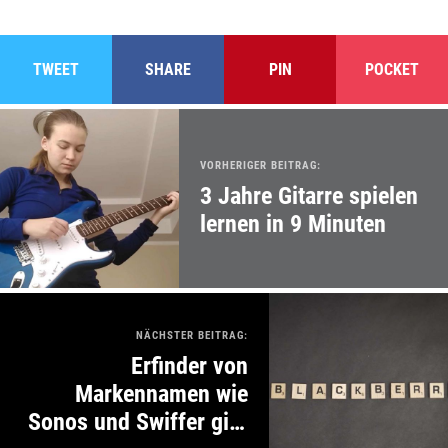
TWEET
SHARE
PIN
POCKET
VORHERIGER BEITRAG:
3 Jahre Gitarre spielen
lernen in 9 Minuten
NÄCHSTER BEITRAG:
Erfinder von
Markennamen wie
Sonos und Swiffer gibt