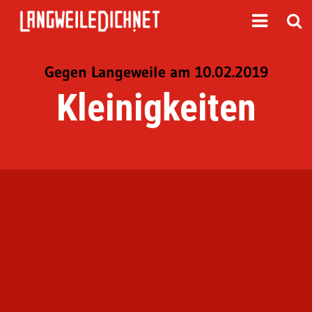
Gegen Langeweile am 10.02.2019
Kleinigkeiten