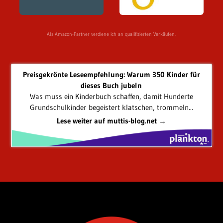
Als Amazon-Partner verdiene ich an qualifizierten Verkäufen.
Preisgekrönte Leseempfehlung: Warum 350 Kinder für
dieses Buch jubeln
Was muss ein Kinderbuch schaffen, damit Hunderte
Grundschulkinder begeistert klatschen, trommeln...
Lese weiter auf muttis-blog.net →