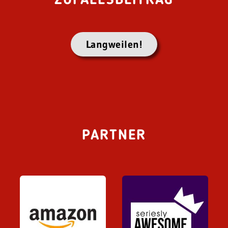
ZUFALLSBEITRAG
Langweilen!
PARTNER