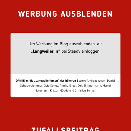
WERBUNG AUSBLENDEN
Um Werbung im Blog auszublenden, als
„Langweiler:in“
bei Steady einloggen:
DANKE an die „Langweiler:innen“ der höheren Stufen:
Andreas Wedel, Daniel
Schulze-Wethmar, Goto Dengo, Annika Engel, Dirk Zimmermann, Marcel
Nasemann, Kristian Gäckle und Christian Zenker.