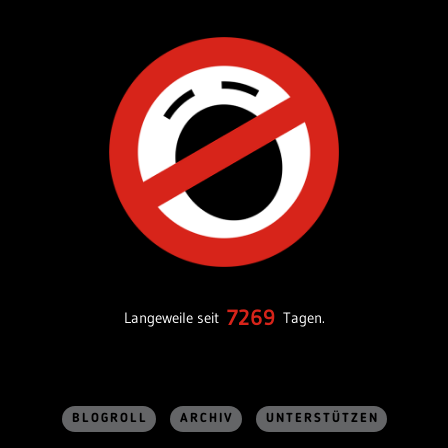
7269
Langeweile seit
Tagen.
BLOGROLL
ARCHIV
UNTERSTÜTZEN