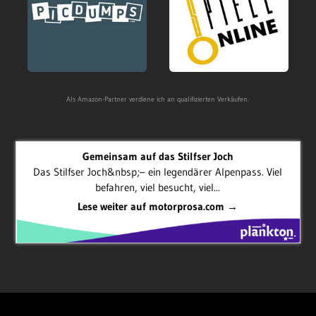
Als Amazon-Partner verdiene ich an qualifizierten Verkäufen.
Gemeinsam auf das Stilfser Joch
Das Stilfser Joch&nbsp;– ein legendärer Alpenpass. Viel
befahren, viel besucht, viel...
Lese weiter auf motorprosa.com →