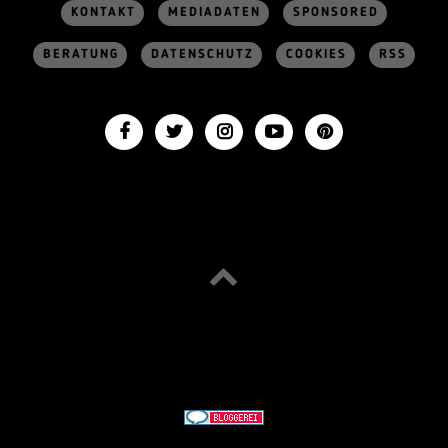
KONTAKT
MEDIADATEN
SPONSORED
BERATUNG
DATENSCHUTZ
COOKIES
RSS