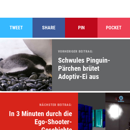
TWEET
SHARE
PIN
POCKET
VORHERIGER BEITRAG:
Schwules Pinguin-
Pärchen brütet
Adoptiv-Ei aus
NÄCHSTER BEITRAG:
In 3 Minuten durch die
Ego-Shooter-