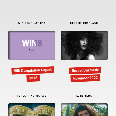
WIN COMPILATIONS
BEST OF UNSPLASH
WIN Compilation August
Best of Unsplash:
November 2022
2018
FEHLERFINDFREITAG
KURZFILME