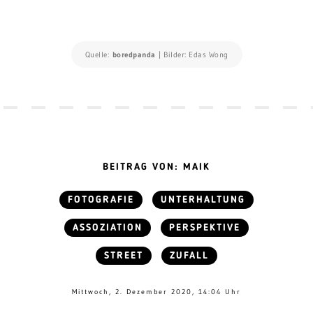
Quelle:
boredpanda
| Bilder: Edas Wong
BEITRAG VON: MAIK
FOTOGRAFIE
UNTERHALTUNG
ASSOZIATION
PERSPEKTIVE
STREET
ZUFALL
Mittwoch, 2. Dezember 2020, 14:04 Uhr