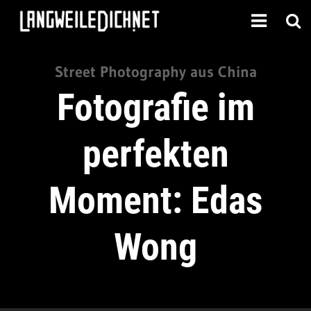
Street Photography aus China
Fotografie im
perfekten
Moment: Edas
Wong