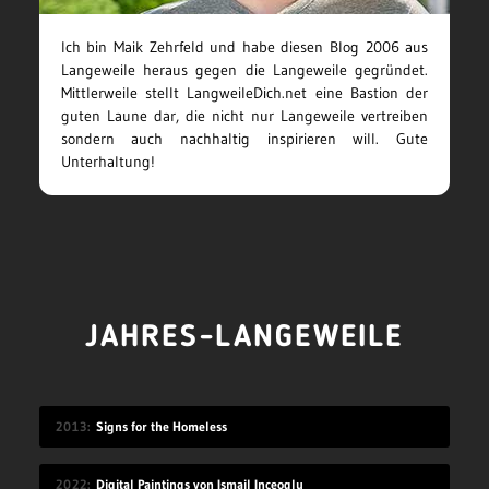
Ich bin Maik Zehrfeld und habe diesen Blog 2006 aus
Langeweile heraus gegen die Langeweile gegründet.
Mittlerweile stellt LangweileDich.net eine Bastion der
guten Laune dar, die nicht nur Langeweile vertreiben
sondern auch nachhaltig inspirieren will. Gute
Unterhaltung!
JAHRES-LANGEWEILE
2013
Signs for the Homeless
2022
Digital Paintings von Ismail Inceoglu