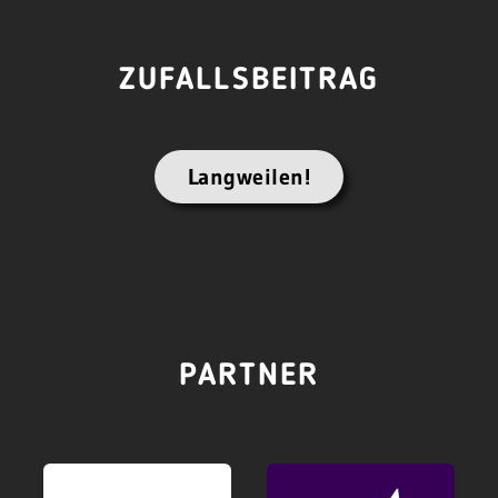
ZUFALLSBEITRAG
Langweilen!
PARTNER