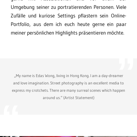
Umgebung seiner zu portratierenden Personen. Viele
Zufälle und kuriose Settings pflastern sein Online-
Portfolio, aus dem ich euch heute gerne ein paar
meiner persönlichen Highlights präsentieren möchte.
„My name is Edas Wong, living in Hong Kong. I am a day-dreamer
and love imagination. Street photography is an excellent media to
express my crotchets. There are many surreal scenes which happen
around us.“ (Artist Statement)