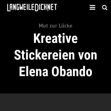
Mut zur Lücke
Kreative
Stickereien von
Elena Obando