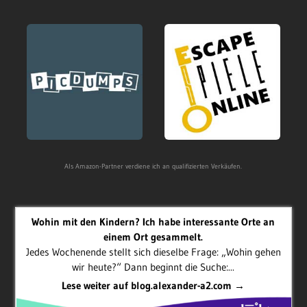
Als Amazon-Partner verdiene ich an qualifizierten Verkäufen.
Wohin mit den Kindern? Ich habe interessante Orte an
einem Ort gesammelt.
Jedes Wochenende stellt sich dieselbe Frage: „Wohin gehen
wir heute?“ Dann beginnt die Suche:...
Lese weiter auf blog.alexander-a2.com →