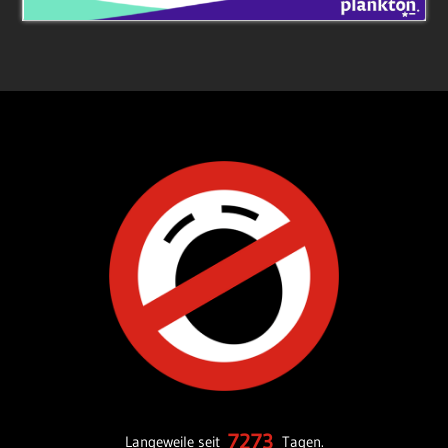
7273
Langeweile seit
Tagen.