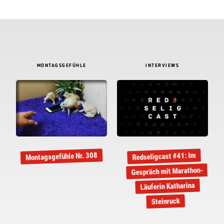
MONTAGSGEFÜHLE
INTERVIEWS
Montagsgefühle Nr. 308
Redseligcast #41: Im
Gespräch mit Marathon-
Läuferin Katharina
Steinruck