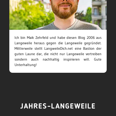
Ich bin Maik Zehrfeld und habe diesen Blog 2006 aus
Langeweile heraus gegen die Langeweile gegründet.
Mittlerweile stellt LangweileDich.net eine Bastion der
guten Laune dar, die nicht nur Langeweile vertreiben
sondern auch nachhaltig inspirieren will. Gute
Unterhaltung!
JAHRES-LANGEWEILE