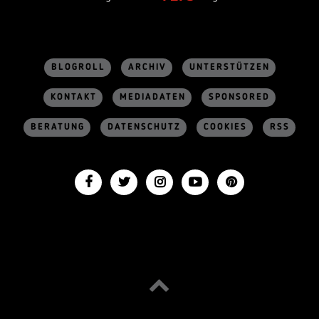
BLOGROLL
ARCHIV
UNTERSTÜTZEN
KONTAKT
MEDIADATEN
SPONSORED
BERATUNG
DATENSCHUTZ
COOKIES
RSS