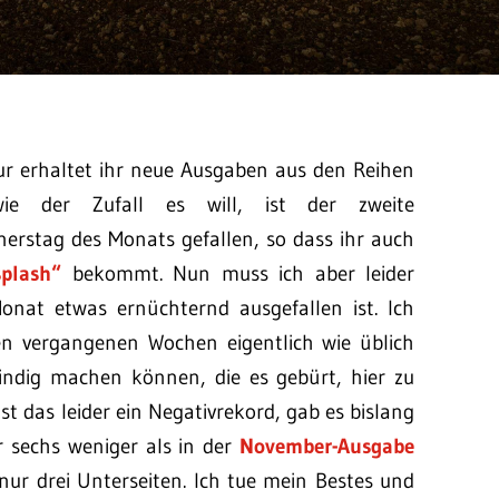
ur erhaltet ihr neue Ausgaben aus den Reihen
ie der Zufall es will, ist der zweite
nerstag des Monats gefallen, so dass ihr auch
splash“
bekommt. Nun muss ich aber leider
Monat etwas ernüchternd ausgefallen ist. Ich
n vergangenen Wochen eigentlich wie üblich
findig machen können, die es gebürt, hier zu
ist das leider ein Negativrekord, gab es bislang
 sechs weniger als in der
November-Ausgabe
nur drei Unterseiten. Ich tue mein Bestes und