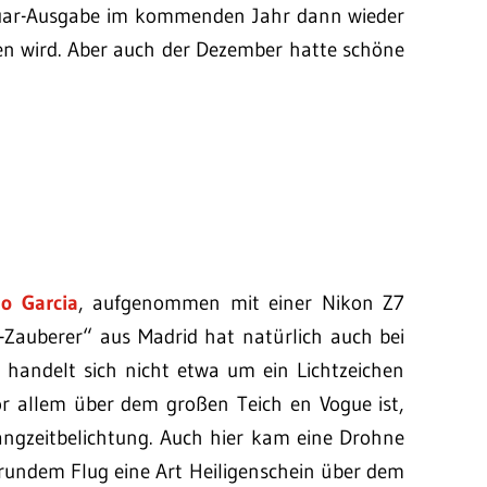
Januar-Ausgabe im kommenden Jahr dann wieder
ten wird. Aber auch der Dezember hatte schöne
io Garcia
, aufgenommen mit einer Nikon Z7
-Zauberer“ aus Madrid hat natürlich auch bei
s handelt sich nicht etwa um ein Lichtzeichen
or allem über dem großen Teich en Vogue ist,
angzeitbelichtung. Auch hier kam eine Drohne
srundem Flug eine Art Heiligenschein über dem