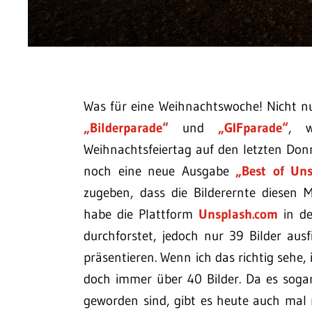
Was für eine Weihnachtswoche! Nicht n
„Bilderparade“
und
„GIFparade“
, w
Weihnachtsfeiertag auf den letzten Don
noch eine neue Ausgabe
„Best of Un
zugeben, dass die Bilderernte diesen 
habe die Plattform
Unsplash.com
in de
durchforstet, jedoch nur 39 Bilder aus
präsentieren. Wenn ich das richtig sehe, 
doch immer über 40 Bilder. Da es sogar
geworden sind, gibt es heute auch mal 