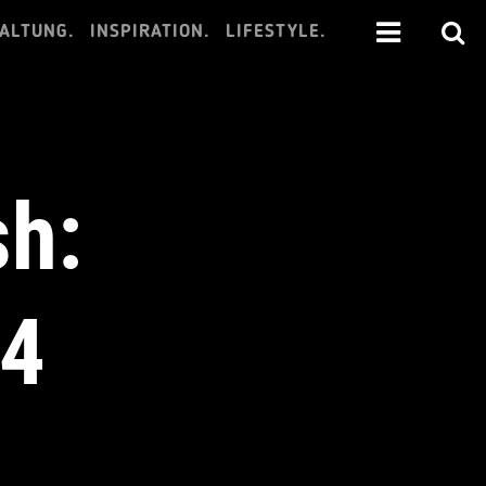
ALTUNG.
INSPIRATION.
LIFESTYLE.
sh:
24