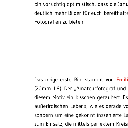
bin vorsichtig optimistisch, dass die 
deutlich mehr Bilder für euch bereithal
Fotografien zu bieten.
Das obige erste Bild stammt von
Emil
(20mm 1.8). Der „Amateurfotograf und 
diesem Motiv ein bisschen gezaubert. E
außerirdischen Lebens, wie es gerade v
sondern um eine gekonnt inszenierte L
zum Einsatz, die mittels perfektem Krei