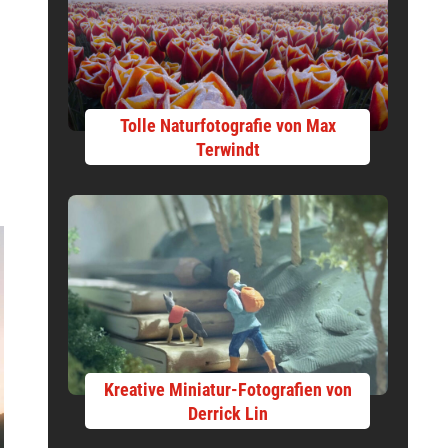
Tolle Naturfotografie von Max
Terwindt
Kreative Miniatur-Fotografien von
Derrick Lin