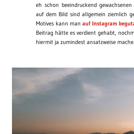
eh schon beeindruckend gewachsenen B
auf dem Bild sind allgemein ziemlich ge
Motives kann man
auf Instagram begut
Beitrag hätte es verdient gehabt, noch
hiermit ja zumindest ansatzweise mache