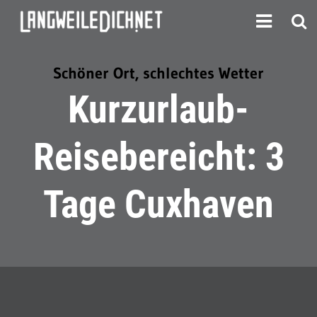
Schöner Ort, schlechtes Wetter
Kurzurlaub-
Reisebereicht: 3
Tage Cuxhaven