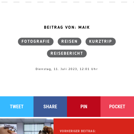
BEITRAG VON: MAIK
FOTOGRAFIE
REISEN
KURZTRIP
REISEBERICHT
Dienstag, 11. Juli 2023, 12:01 Uhr
TWEET
SHARE
PIN
POCKET
VORHERIGER BEITRAG: