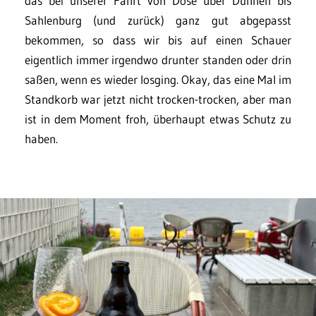
das bei unserer Fahrt von Döse über Duhnen bis
Sahlenburg (und zurück) ganz gut abgepasst
bekommen, so dass wir bis auf einen Schauer
eigentlich immer irgendwo drunter standen oder drin
saßen, wenn es wieder losging. Okay, das eine Mal im
Standkorb war jetzt nicht trocken-trocken, aber man
ist in dem Moment froh, überhaupt etwas Schutz zu
haben.