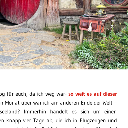
og für euch, da ich weg war-
so weit es auf dieser
en Monat über war ich am anderen Ende der Welt –
useeland? Immerhin handelt es sich um einen
hen knapp vier Tage ab, die ich in Flugzeugen und