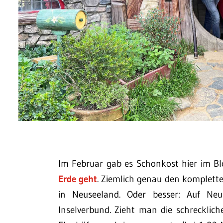
Im Februar gab es Schonkost hier im Bl
Erde geht
. Ziemlich genau den komplett
in Neuseeland. Oder besser: Auf Ne
Inselverbund. Zieht man die schrecklic