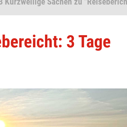
3 Kurzweilige Sachen zu "Reiseberich
bereicht: 3 Tage