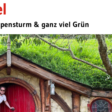
l
ropensturm & ganz viel Grün