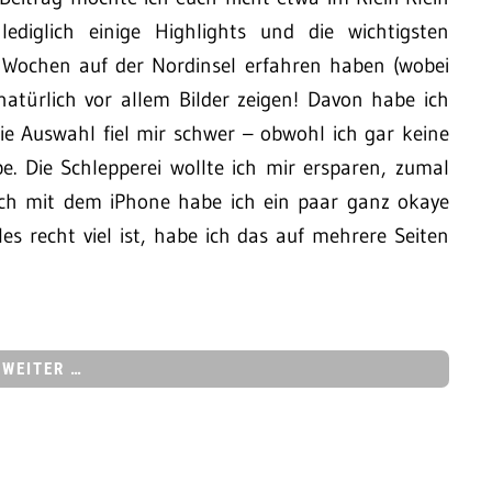
ediglich einige Highlights und die wichtigsten
ei Wochen auf der Nordinsel erfahren haben (wobei
natürlich vor allem Bilder zeigen! Davon habe ich
ie Auswahl fiel mir schwer – obwohl ich gar keine
 Die Schlepperei wollte ich mir ersparen, zumal
uch mit dem iPhone habe ich ein paar ganz okaye
es recht viel ist, habe ich das auf mehrere Seiten
WEITER …