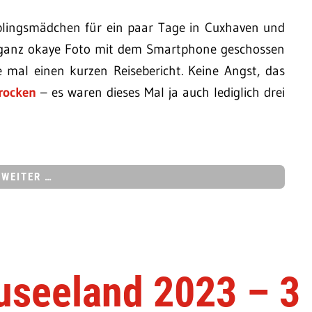
lingsmädchen für ein paar Tage in Cuxhaven und
e ganz okaye Foto mit dem Smartphone geschossen
mal einen kurzen Reisebericht. Keine Angst, das
rocken
– es waren dieses Mal ja auch lediglich drei
WEITER …
useeland 2023 – 3