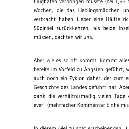
Flughäfen verbringen musste (bei 1,93 M
Wochen, die das Lieblingsmädchen un
verbracht haben. Lieber eine Hälfte r
Südinsel zurückkehren, als beide Inse
müssen, dachten wir uns.
Aber wie es so oft kommt, kommt all
bereits im Vorfeld zu Ängsten geführt,
auch noch ein Zyklon daher, der zum er
Geschichte des Landes geführt hat. Ab
dank die verhältnismäßig vielen Tage
ever“ (mehrfacher Kommentar Einheimisch
In diesem (viel zu spät erscheinenden…)