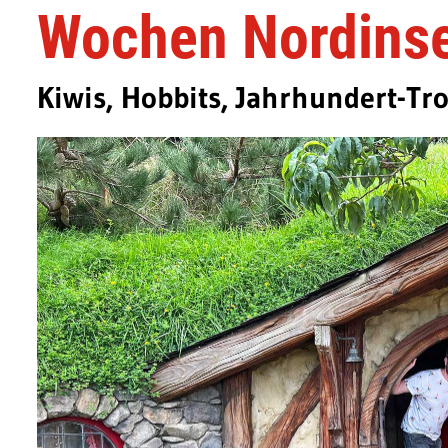
Wochen Nordinse
Kiwis, Hobbits, Jahrhundert-T