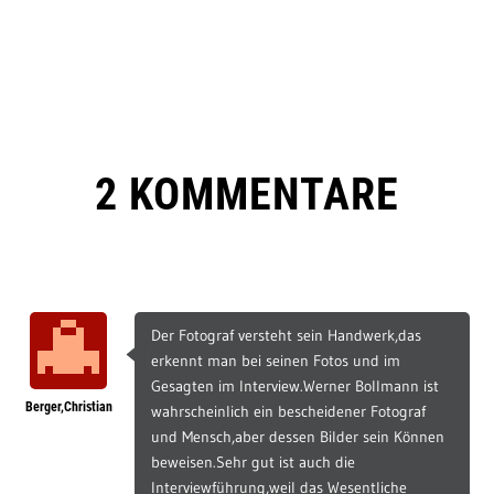
2 KOMMENTARE
Der Fotograf versteht sein Handwerk,das
erkennt man bei seinen Fotos und im
Gesagten im Interview.Werner Bollmann ist
Berger,Christian
wahrscheinlich ein bescheidener Fotograf
und Mensch,aber dessen Bilder sein Können
beweisen.Sehr gut ist auch die
Interviewführung,weil das Wesentliche