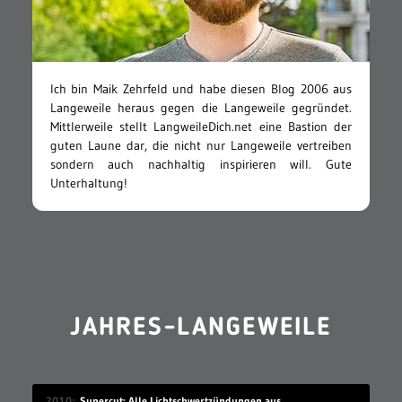
Ich bin Maik Zehrfeld und habe diesen Blog 2006 aus
Langeweile heraus gegen die Langeweile gegründet.
Mittlerweile stellt LangweileDich.net eine Bastion der
guten Laune dar, die nicht nur Langeweile vertreiben
sondern auch nachhaltig inspirieren will. Gute
Unterhaltung!
JAHRES-LANGEWEILE
2010
Supercut: Alle Lichtschwertzündungen aus Star Wars