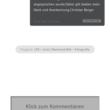
angesprochen wurde.Daher gilt beiden mein
Dank und Anerkennung.Christian Berger
ANTWORTEN
03.03.2013, 13:34 Uhr
Pingback:
LYS – Licht | Reinhard Witt – Fotografie.