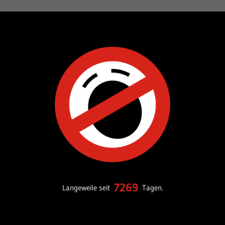
7269
Langeweile seit
Tagen.