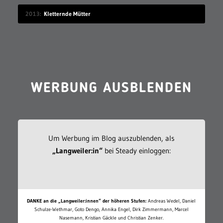
2013
Kletternde Mütter
WERBUNG AUSBLENDEN
Um Werbung im Blog auszublenden, als
„Langweiler:in“
bei Steady einloggen:
DANKE an die „Langweiler:innen“ der höheren Stufen:
Andreas Wedel, Daniel
Schulze-Wethmar, Goto Dengo, Annika Engel, Dirk Zimmermann, Marcel
Nasemann, Kristian Gäckle und Christian Zenker.