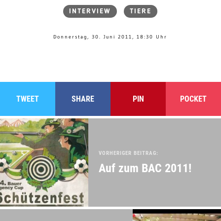
INTERVIEW
TIERE
Donnerstag, 30. Juni 2011, 18:30 Uhr
TWEET
SHARE
PIN
POCKET
VORHERIGER BEITRAG:
Auf zum BAC 2011!