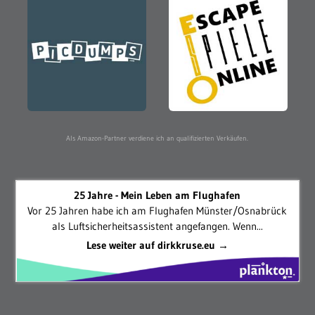
Als Amazon-Partner verdiene ich an qualifizierten Verkäufen.
25 Jahre - Mein Leben am Flughafen
Vor 25 Jahren habe ich am Flughafen Münster/Osnabrück
als Luftsicherheitsassistent angefangen. Wenn...
Lese weiter auf dirkkruse.eu →