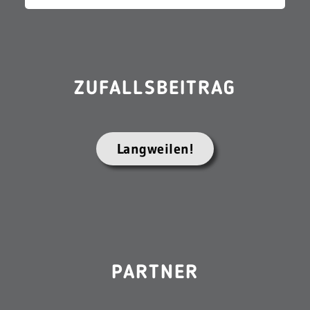
ZUFALLSBEITRAG
Langweilen!
PARTNER