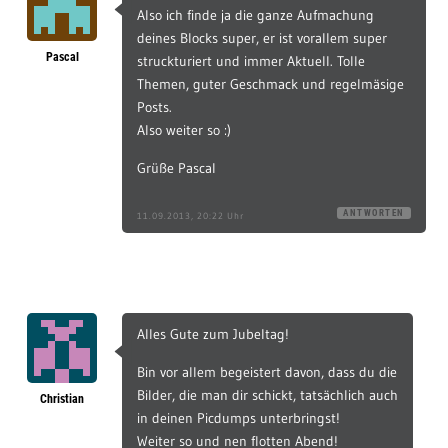
Also ich finde ja die ganze Aufmachung
deines Blocks super, er ist vorallem super
Pascal
struckturiert und immer Aktuell. Tolle
Themen, guter Geschmack und regelmäsige
Posts.
Also weiter so :)
Grüße Pascal
ANTWORTEN
11.09.2013, 20:22 Uhr
Alles Gute zum Jubeltag!
Bin vor allem begeistert davon, dass du die
Bilder, die man dir schickt, tatsächlich auch
Christian
in deinen Picdumps unterbringst!
Weiter so und nen flotten Abend!