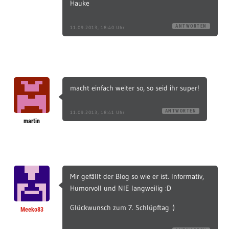
Hauke
ANTWORTEN
11.09.2013, 18:40 Uhr
macht einfach weiter so, so seid ihr super!
ANTWORTEN
11.09.2013, 18:41 Uhr
martin
Mir gefällt der Blog so wie er ist. Informativ,
Humorvoll und NIE langweilig :D
Glückwunsch zum 7. Schlüpftag :)
Meeko83