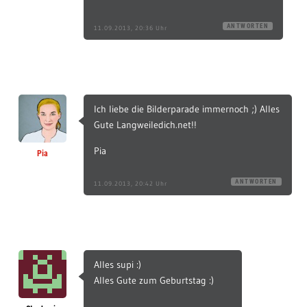
ANTWORTEN
11.09.2013, 20:36 Uhr
Ich liebe die Bilderparade immernoch ;) Alles
Gute Langweiledich.net!!
Pia
Pia
ANTWORTEN
11.09.2013, 20:42 Uhr
Alles supi :)
Alles Gute zum Geburtstag :)