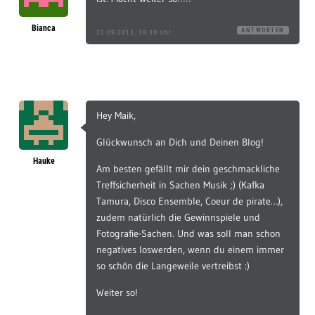
Bianca
ANTWORTEN
11.09.2013, 18:39 Uhr
Hey Maik,
Glückwunsch an Dich und Deinen Blog!
Hauke
Am besten gefällt mir dein geschmackliche
Treffsicherheit in Sachen Musik ;) (Kafka
Tamura, Disco Ensemble, Coeur de pirate…),
zudem natürlich die Gewinnspiele und
Fotografie-Sachen. Und was soll man schon
negatives loswerden, wenn du einem immer
so schön die Langeweile vertreibst :)
Weiter so!