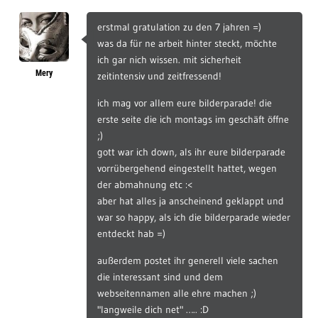
erstmal gratulation zu den 7 jahren =)
was da für ne arbeit hinter steckt, möchte
ich gar nich wissen. mit sicherheit
Mery
zeitintensiv und zeitfressend!
ich mag vor allem eure bilderparade! die
erste seite die ich montags im geschäft öffne
;)
gott war ich down, als ihr eure bilderparade
vorrübergehend eingestellt hattet, wegen
der abmahnung etc :<
aber hat alles ja anscheinend geklappt und
war so happy, als ich die bilderparade wieder
entdeckt hab =)
außerdem postet ihr generell viele sachen
die interessant sind und dem
webseitennamen alle ehre machen ;)
"langweile dich net" ….. :D