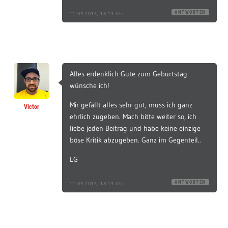
ANTWORTEN
11.09.2013, 18:13 Uhr
Alles erdenklich Gute zum Geburtstag
wünsche ich!
Mir gefällt alles sehr gut, muss ich ganz
Victor
ehrlich zugeben. Mach bitte weiter so, ich
liebe jeden Beitrag und habe keine einzige
böse Kritik abzugeben. Ganz im Gegenteil..
LG
ANTWORTEN
11.09.2013, 18:13 Uhr