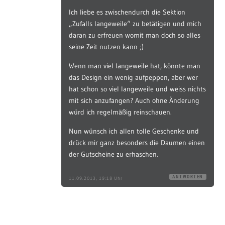
Ich liebe es zwischendurch die Sektion
„Zufalls langeweile“ zu betätigen und mich
daran zu erfreuen womit man doch so alles
seine Zeit nutzen kann ;)
Wenn man viel langeweile hat, könnte man
das Design ein wenig aufpeppen, aber wer
hat schon so viel langeweile und weiss nichts
mit sich anzufangen? Auch ohne Änderung
würd ich regelmäßig reinschauen.
Nun wünsch ich allen tolle Geschenke und
drück mir ganz besonders die Daumen einen
der Gutscheine zu erhaschen.
ANTWORTEN
11.09.2013, 19:18 Uhr