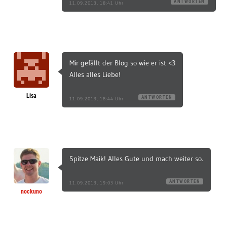
ANTWORTEN
11.09.2013, 18:41 Uhr
Mir gefällt der Blog so wie er ist <3
Alles alles Liebe!
Lisa
ANTWORTEN
11.09.2013, 18:44 Uhr
Spitze Maik! Alles Gute und mach weiter so.
ANTWORTEN
11.09.2013, 19:03 Uhr
nockuno