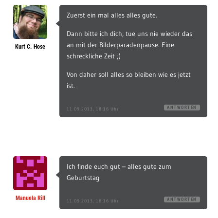
Zuerst ein mal alles alles gute.
Dann bitte ich dich, tue uns nie wieder das
an mit der Bilderparadenpause. Eine
Kurt C. Hose
schreckliche Zeit ;)
Von daher soll alles so bleiben wie es jetzt
ist.
ANTWORTEN
11.09.2013, 18:16 Uhr
Ich finde euch gut – alles gute zum
Geburtstag
Manuela Rill
ANTWORTEN
11.09.2013, 18:16 Uhr