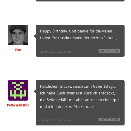
Happy Birthday. Und danke für die vielen
tollen Prokrastinationen der letzten Jahre. :)
Plor
ANTWORTEN
11.09.2013, 18:26 Uhr
Herzlichen Glückwunsch zum Geburtstag…
Ich habe Euch zwar erst kürzlich entdeckt,
die Seite gefällt mir aber ausgesprochen gut
Petra Weissling
und ich hab nix zu Meckern…:-)
ANTWORTEN
11.09.2013, 18:29 Uhr