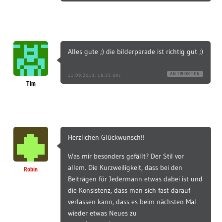
Alles gute ;) die bilderparade ist richtig gut ;)
ANTWORTEN
11.09.2013, 18:35 Uhr
Tim
Herzlichen Glückwunsch!!
Was mir besonders gefällt? Der Stil vor
allem. Die Kurzweiligkeit, dass bei den
Robin
Beiträgen für Jedermann etwas dabei ist und
die Konsistenz, dass man sich fast darauf
verlassen kann, dass es beim nächsten Mal
wieder etwas Neues zu