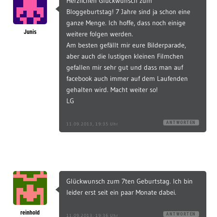
Herzlichen Glückwunsch zum
Bloggeburtstag! 7 Jahre sind ja schon eine
ganze Menge. Ich hoffe, dass noch einige
Junis
weitere folgen werden.
Am besten gefällt mir eure Bilderparade,
aber auch die lustigen kleinen Filmchen
gefallen mir sehr gut und dass man auf
facebook auch immer auf dem Laufenden
gehalten wird. Macht weiter so!
LG
ANTWORTEN
11.09.2013, 19:35 Uhr
Glückwunsch zum 7ten Geburtstag. Ich bin
leider erst seit ein paar Monate dabei.
reinhold
ANTWORTEN
11.09.2013, 19:36 Uhr