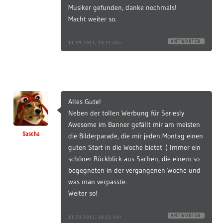
Musiker gefunden, danke nochmals!
Macht weiter so.
ANTWORTEN
11.09.2013, 18:21 Uhr
Alles Gute!
Neben der tollen Werbung für Seriesly
Awesome im Banner gefällt mir am meisten
Sascha
die Bilderparade, die mir jeden Montag einen
guten Start in die Woche bietet :) Immer ein
schöner Rückblick aus Sachen, die einem so
begegneten in der vergangenen Woche und
was man verpasste.
Weiter so!
ANTWORTEN
11.09.2013, 18:22 Uhr