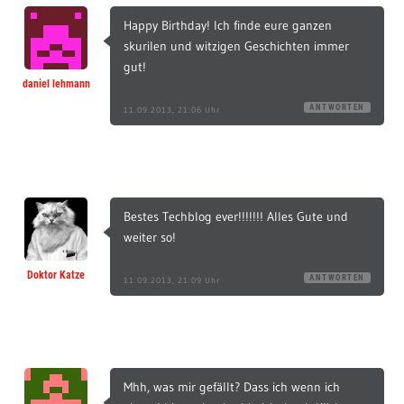
Happy Birthday! Ich finde eure ganzen
skurilen und witzigen Geschichten immer
gut!
daniel lehmann
ANTWORTEN
11.09.2013, 21:06 Uhr
Bestes Techblog ever!!!!!!! Alles Gute und
weiter so!
Doktor Katze
ANTWORTEN
11.09.2013, 21:09 Uhr
Mhh, was mir gefällt? Dass ich wenn ich