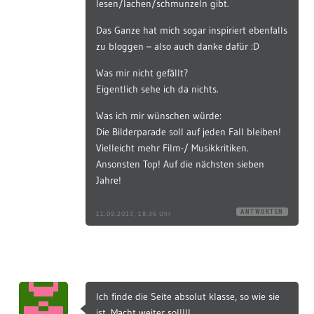
lesen/lachen/schmunzeln gibt.
Das Ganze hat mich sogar inspiriert ebenfalls
zu bloggen – also auch danke dafür :D
Was mir nicht gefällt?
Eigentlich sehe ich da nichts.
Was ich mir wünschen würde:
Die Bilderparade soll auf jeden Fall bleiben!
Vielleicht mehr Film-/ Musikkritiken.
Ansonsten Top! Auf die nächsten sieben
Jahre!
ANTWORTEN
11.09.2013, 18:36 Uhr
Ich finde die Seite absolut klasse, so wie sie
ist. Macht weiter so!!!!!