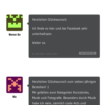
Herzlichen Glückwunsch.
Ich finde es hier und bei Facebook sehr
unterhaltsam.
Werner Bo
Weiter so.
ANTWORTEN
11.09.2013, 18:21 Uhr
Herzlichen Glückwunsch zum sieben jährigen
Bestehen! :)
Mir gefallen eure Kategorien Kurzstories,
Mia
Musik und Fotografie. Besonders durch Musik
habe ich viele, ziemlich coole Acts und