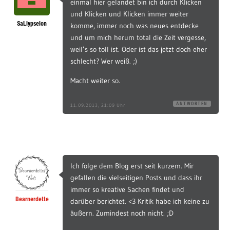
einmal hier gelandet bin ich durch Klicken
und Klicken und Klicken immer weiter
SaLlypselon
komme, immer noch was neues entdecke
und um mich herum total die Zeit vergesse,
weil’s so toll ist. Oder ist das jetzt doch eher
schlecht? Wer weiß. ;)
Macht weiter so.
ANTWORTEN
11.09.2013, 21:09 Uhr
Ich folge dem Blog erst seit kurzem. Mir
gefallen die vielseitigen Posts und dass ihr
immer so kreative Sachen findet und
Bearnerdette
darüber berichtet. <3 Kritik habe ich keine zu
äußern. Zumindest noch nicht. ;D