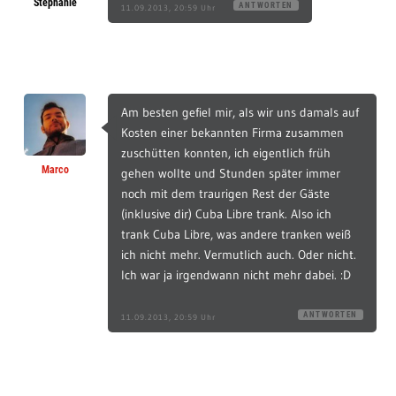
Stephanie
ANTWORTEN
11.09.2013, 20:59 Uhr
Am besten gefiel mir, als wir uns damals auf
Kosten einer bekannten Firma zusammen
zuschütten konnten, ich eigentlich früh
Marco
gehen wollte und Stunden später immer
noch mit dem traurigen Rest der Gäste
(inklusive dir) Cuba Libre trank. Also ich
trank Cuba Libre, was andere tranken weiß
ich nicht mehr. Vermutlich auch. Oder nicht.
Ich war ja irgendwann nicht mehr dabei. :D
ANTWORTEN
11.09.2013, 20:59 Uhr