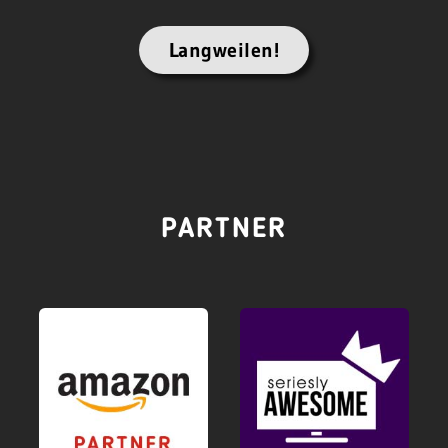
Langweilen!
PARTNER