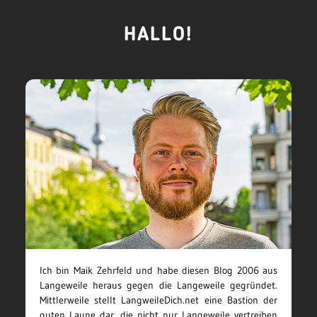
HALLO!
Ich bin Maik Zehrfeld und habe diesen Blog 2006 aus
Langeweile heraus gegen die Langeweile gegründet.
Mittlerweile stellt LangweileDich.net eine Bastion der
guten Laune dar, die nicht nur Langeweile vertreiben