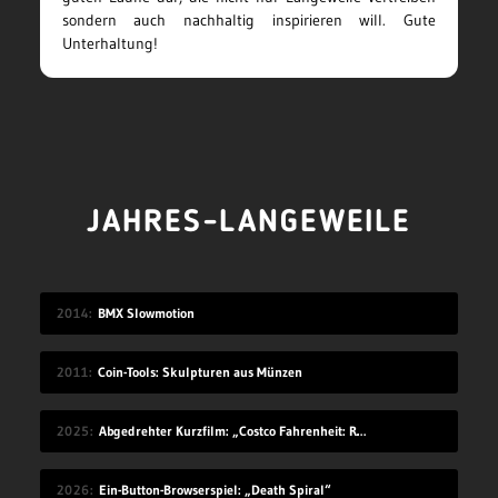
sondern auch nachhaltig inspirieren will. Gute
Unterhaltung!
JAHRES-LANGEWEILE
2014
BMX Slowmotion
2011
Coin-Tools: Skulpturen aus Münzen
2025
Abgedrehter Kurzfilm: „Costco Fahrenheit: Reborn: Meow meow’s Revenge“
2026
Ein-Button-Browserspiel: „Death Spiral“