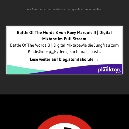
Als Amazon-Partner verdiene ich an qualifizierten Verkäufen.
Battle Of The Words 3 von Roey Marquis II | Digital
Mixtape im Full Stream
Battle Of The Words 3 | Digital MixtapeWie die Jungfrau zum
Kinde.&nbsp;„Ey Jens, sach mal... hast...
Lese weiter auf blog.atomlabor.de →