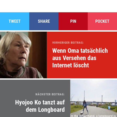
TWEET
SHARE
PIN
POCKET
VORHERIGER BEITRAG:
Wenn Oma tatsächlich
aus Versehen das
Internet löscht
NÄCHSTER BEITRAG:
Hyojoo Ko tanzt auf
dem Longboard