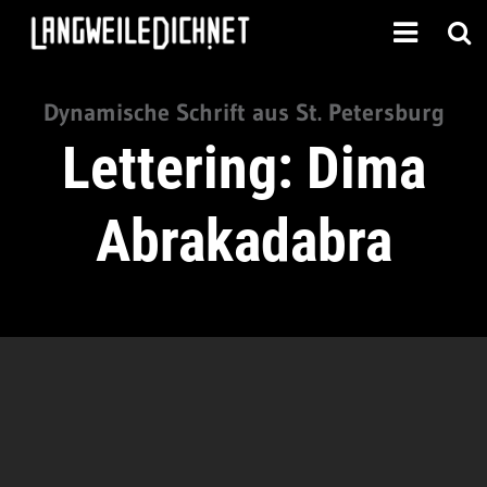
Dynamische Schrift aus St. Petersburg
Lettering: Dima
Abrakadabra