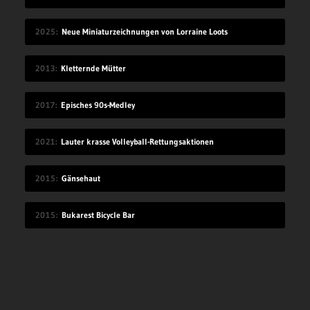
2025
Neue Miniaturzeichnungen von Lorraine Loots
2013
Kletternde Mütter
2017
Episches 90s-Medley
2021
Lauter krasse Volleyball-Rettungsaktionen
2015
Gänsehaut
2015
Bukarest Bicycle Bar