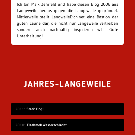
Ich bin Maik Zehrfeld und habe diesen Blog 2006 aus
Langeweile heraus gegen die Langeweile gegründet.
Mittlerweile stellt LangweileDich.net eine Bastion der
guten Laune dar, die nicht nur Langeweile vertreiben
sondern auch nachhaltig inspirieren will. Gute
Unterhaltung!
JAHRES-LANGEWEILE
2011
Static Dog!
2010
Flashmob Wasserschlacht