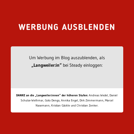
WERBUNG AUSBLENDEN
Um Werbung im Blog auszublenden, als
„Langweiler:in“
bei Steady einloggen:
DANKE an die „Langweiler:innen“ der höheren Stufen:
Andreas Wedel, Daniel
Schulze-Wethmar, Goto Dengo, Annika Engel, Dirk Zimmermann, Marcel
Nasemann, Kristian Gäckle und Christian Zenker.