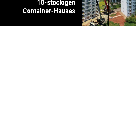
10-stöckigen
Container-Hauses