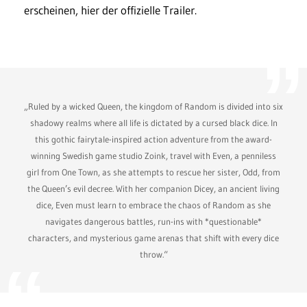
erscheinen, hier der offizielle Trailer.
„Ruled by a wicked Queen, the kingdom of Random is divided into six
shadowy realms where all life is dictated by a cursed black dice. In
this gothic fairytale-inspired action adventure from the award-
winning Swedish game studio Zoink, travel with Even, a penniless
girl from One Town, as she attempts to rescue her sister, Odd, from
the Queen’s evil decree. With her companion Dicey, an ancient living
dice, Even must learn to embrace the chaos of Random as she
navigates dangerous battles, run-ins with *questionable*
characters, and mysterious game arenas that shift with every dice
throw.“