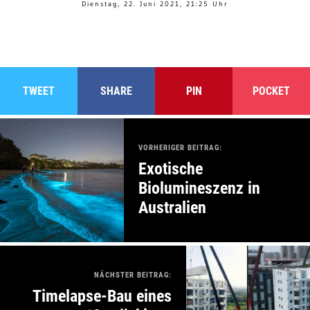
Dienstag, 22. Juni 2021, 21:25 Uhr
TWEET
SHARE
PIN
POCKET
VORHERIGER BEITRAG:
Exotische
Biolumineszenz in
Australien
NÄCHSTER BEITRAG:
Timelapse-Bau eines