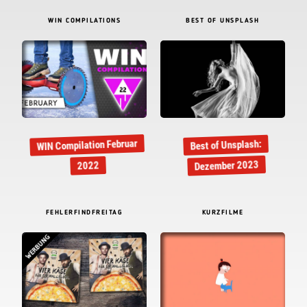
WIN COMPILATIONS
BEST OF UNSPLASH
WIN Compilation Februar
Best of Unsplash:
Dezember 2023
2022
FEHLERFINDFREITAG
KURZFILME
WERBUNG