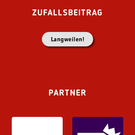
ZUFALLSBEITRAG
Langweilen!
PARTNER