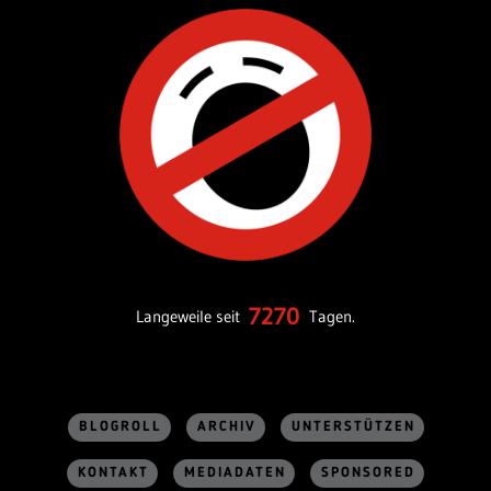
7270
Langeweile seit
Tagen.
BLOGROLL
ARCHIV
UNTERSTÜTZEN
KONTAKT
MEDIADATEN
SPONSORED