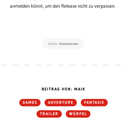
anmelden könnt, um den Release nicht zu verpassen.
Quelle:
theawesomer
BEITRAG VON: MAIK
GAMES
ADVENTURE
FANTASIE
TRAILER
WÜRFEL