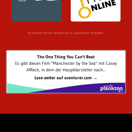
Als Amazon-Partner verdiene ich an qualifizierten Verkäufen.
The One Thing You Can't Beat
Es gibt diesen Film "Manchester by the Sea" mit Casey
Affleck, in dem der Hauptdarsteller nach...
Lese weiter auf aventurer.com →