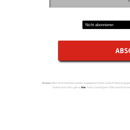
Hinweis:
Beim Kommentieren werden angegebene Daten sowie IP-Adresse gespeich
Datenschutz-Infos gibt es
hier
. Dank Cache/Spam-Filter sind Kommenta