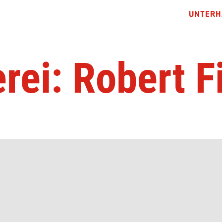
UNTERH
rei: Robert F