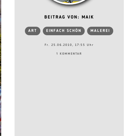
BEITRAG VON: MAIK
ART
EINFACH SCHÖN
MALEREI
Fr. 25.06.2010, 17:55 Uhr
1 KOMMENTAR