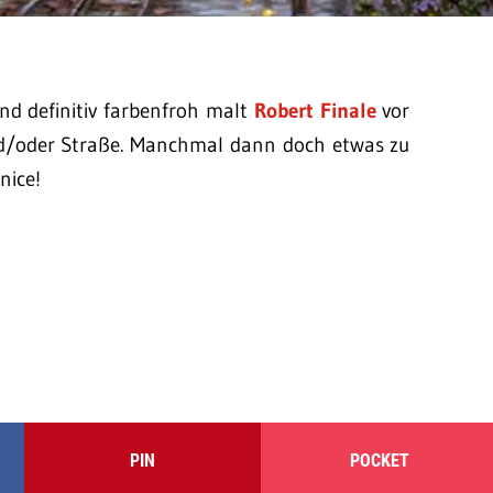
und definitiv farbenfroh malt
Robert Finale
vor
nd/oder Straße. Manchmal dann doch etwas zu
nice!
PIN
POCKET