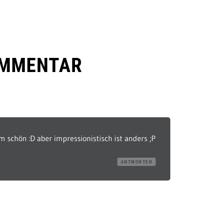
OMMENTAR
m schön :D aber impressionistisch ist anders ;P
ANTWORTEN