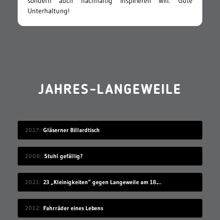
sondern auch nachhaltig inspirieren will. Gute
Unterhaltung!
JAHRES-LANGEWEILE
2017
Gläserner Billardtisch
2008
Stuhl gefällig?
2021
23 „Kleinigkeiten“ gegen Langeweile am 18.07.2021
2012
Fahrräder eines Lebens