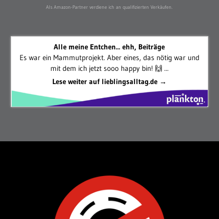
Als Amazon-Partner verdiene ich an qualifizierten Verkäufen.
Alle meine Entchen... ehh, Beiträge
Es war ein Mammutprojekt. Aber eines, das nötig war und
mit dem ich jetzt sooo happy bin! 🙌 ...
Lese weiter auf lieblingsalltag.de →