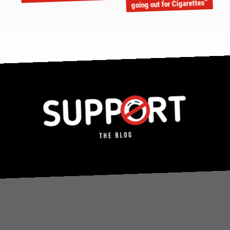
going out for Cigarettes“