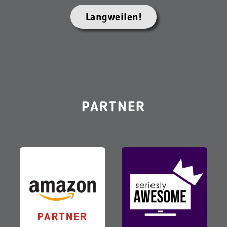
Langweilen!
PARTNER