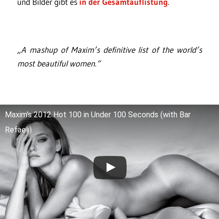
und Bilder gibt es
in der Gesamtauflistung
.
„A mashup of Maxim’s definitive list of the world’s
most beautiful women.“
Maxim's 2012 Hot 100 in Under 100 Seconds (with Bar
Refaeli)