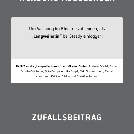
Um Werbung im Blog auszublenden, als
„Langweiler:in“
bei Steady einloggen:
DANKE an die „Langweiler:innen“ der höheren Stufen:
Andreas Wedel, Daniel
Schulze-Wethmar, Goto Dengo, Annika Engel, Dirk Zimmermann, Marcel
Nasemann, Kristian Gäckle und Christian Zenker.
ZUFALLSBEITRAG