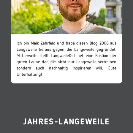
Ich bin Maik Zehrfeld und habe diesen Blog 2006 aus
Langeweile heraus gegen die Langeweile gegründet.
Mittlerweile stellt LangweileDich.net eine Bastion der
guten Laune dar, die nicht nur Langeweile vertreiben
sondern auch nachhaltig inspirieren will. Gute
Unterhaltung!
JAHRES-LANGEWEILE