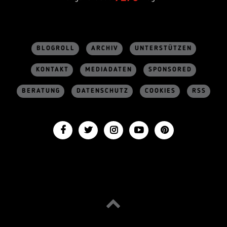
BLOGROLL
ARCHIV
UNTERSTÜTZEN
KONTAKT
MEDIADATEN
SPONSORED
BERATUNG
DATENSCHUTZ
COOKIES
RSS