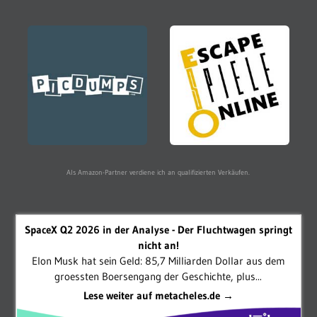
Als Amazon-Partner verdiene ich an qualifizierten Verkäufen.
SpaceX Q2 2026 in der Analyse - Der Fluchtwagen springt
nicht an!
Elon Musk hat sein Geld: 85,7 Milliarden Dollar aus dem
groessten Boersengang der Geschichte, plus...
Lese weiter auf metacheles.de →