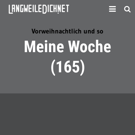
Vorweihnachtlich und so
Meine Woche
(165)