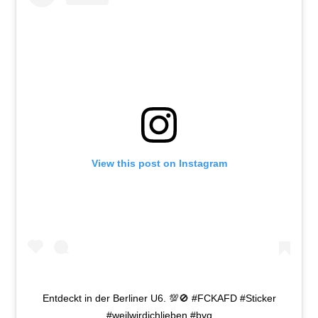
View this post on Instagram
Entdeckt in der Berliner U6. 💯🚫 #FCKAFD #Sticker
#weilwirdichlieben #bvg