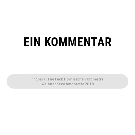
EIN KOMMENTAR
Pingback:
The Fuck Hornisschen Orchestra:
Weihnachtsschmonzette 2018