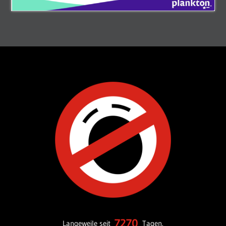
7270
Langeweile seit
Tagen.