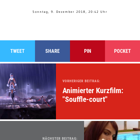
Sonntag, 9. Dezember 2018, 20:42 Uhr
TWEET
SHARE
PIN
POCKET
VORHERIGER BEITRAG:
Animierter Kurzfilm:
"Souffle-court"
NÄCHSTER BEITRAG: