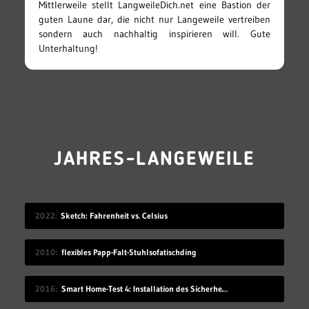
Mittlerweile stellt LangweileDich.net eine Bastion der
guten Laune dar, die nicht nur Langeweile vertreiben
sondern auch nachhaltig inspirieren will. Gute
Unterhaltung!
JAHRES-LANGEWEILE
2022
Sketch: Fahrenheit vs. Celsius
2010
flexibles Papp-Falt-Stuhlsofatischding
2016
Smart Home-Test 4: Installation des Sicherheitssystems