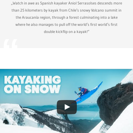
„Watch in awe as Spanish kayaker Aniol Serrasolses descends more
than 25 kilometers by kayak from Chile’s snowy Volcano summit in
the Araucanía region, through a forest culminating into a lake
where he also manages to pull off the world’s first world’s first
double kickflip on a kayak!“