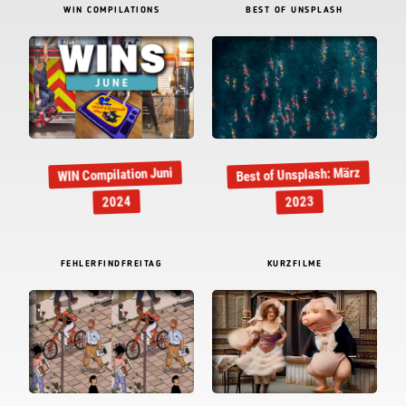
WIN COMPILATIONS
BEST OF UNSPLASH
Best of Unsplash: März
WIN Compilation Juni
2024
2023
FEHLERFINDFREITAG
KURZFILME