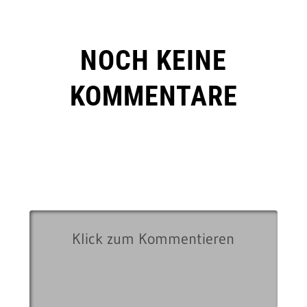
NOCH KEINE
KOMMENTARE