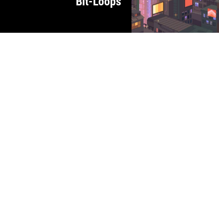
Bit-Loops