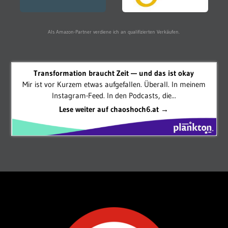
Als Amazon-Partner verdiene ich an qualifizierten Verkäufen.
Transformation braucht Zeit — und das ist okay
Mir ist vor Kurzem etwas aufgefallen. Überall. In meinem
Instagram-Feed. In den Podcasts, die...
Lese weiter auf chaoshoch6.at →