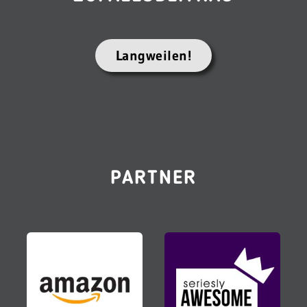
Langweilen!
PARTNER