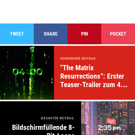
TWEET
SHARE
PIN
POCKET
VORHERIGER BEITRAG:
"The Matrix
Resurrections“: Erster
Teaser-Trailer zum 4.
Teil!
NÄCHSTER BEITRAG:
Bildschirmfüllende 8-