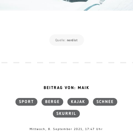
Quelle:
nerdist
BEITRAG VON: MAIK
SPORT
BERGE
KAJAK
SCHNEE
SKURRIL
Mittwoch, 8. September 2021, 17:47 Uhr