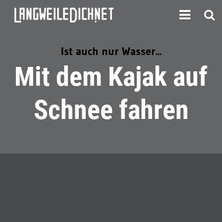
Ist auch nur Wasser...
Mit dem Kajak auf
Schnee fahren