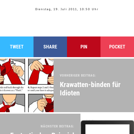
Dienstag, 19. Juli 2011, 10:50 Uhr
TWEET
SHARE
PIN
POCKET
VORHERIGER BEITRAG:
Krawatten-binden für
Idioten
NÄCHSTER BEITRAG: