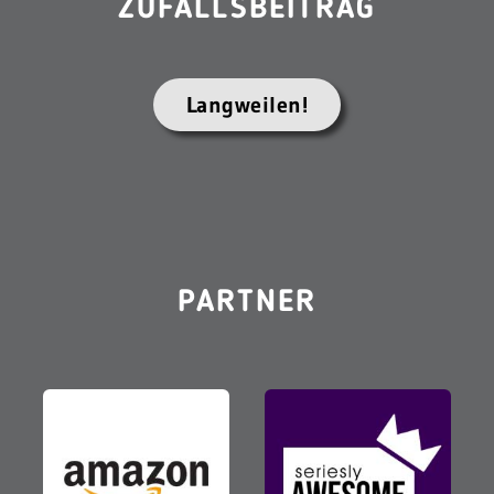
ZUFALLSBEITRAG
Langweilen!
PARTNER