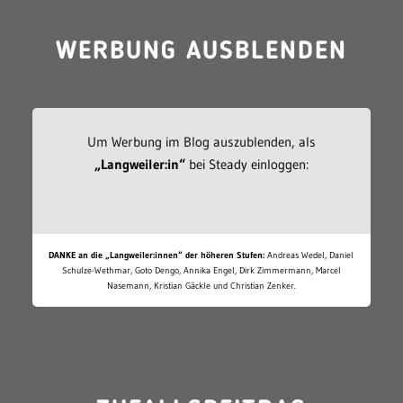
WERBUNG AUSBLENDEN
Um Werbung im Blog auszublenden, als
„Langweiler:in“
bei Steady einloggen:
DANKE an die „Langweiler:innen“ der höheren Stufen:
Andreas Wedel, Daniel
Schulze-Wethmar, Goto Dengo, Annika Engel, Dirk Zimmermann, Marcel
Nasemann, Kristian Gäckle und Christian Zenker.