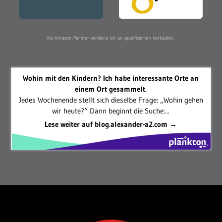
Als Amazon-Partner verdiene ich an qualifizierten Verkäufen.
Wohin mit den Kindern? Ich habe interessante Orte an
einem Ort gesammelt.
Jedes Wochenende stellt sich dieselbe Frage: „Wohin gehen
wir heute?“ Dann beginnt die Suche:...
Lese weiter auf blog.alexander-a2.com →