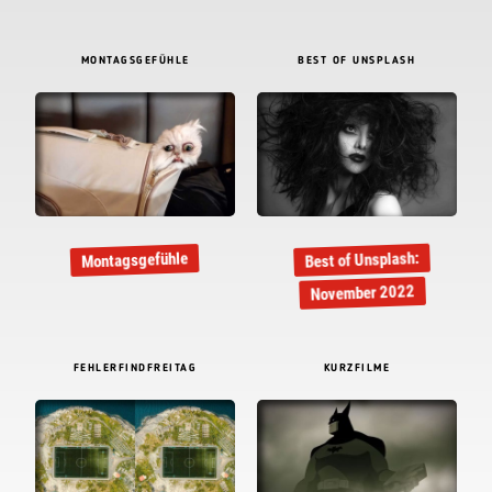
MONTAGSGEFÜHLE
BEST OF UNSPLASH
Best of Unsplash:
Montagsgefühle
November 2022
FEHLERFINDFREITAG
KURZFILME