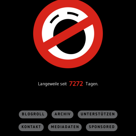
7272
Langeweile seit
Tagen.
BLOGROLL
ARCHIV
UNTERSTÜTZEN
KONTAKT
MEDIADATEN
SPONSORED