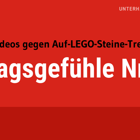
UNTERH
ideos gegen Auf-LEGO-Steine-Tr
agsgefühle Nr