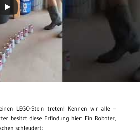
inen LEGO-Stein treten! Kennen wir alle –
r besitzt diese Erfindung hier: Ein Roboter,
schen schleudert: