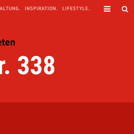
ALTUNG.
INSPIRATION.
LIFESTYLE.
eten
. 338