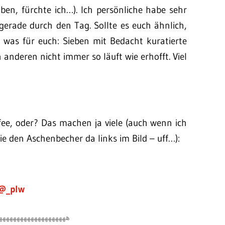
ben, fürchte ich…). Ich persönliche habe sehr
gerade durch den Tag. Sollte es euch ähnlich,
h was für euch: Sieben mit Bedacht kuratierte
n anderen nicht immer so läuft wie erhofft. Viel
fee, oder? Das machen ja viele (auch wenn ich
ie den Aschenbecher da links im Bild – uff…):
@_plw
هههههههههههههههههههه