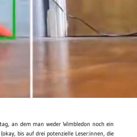
Montag, an dem man weder Wimbledon noch ein
ay, bis auf drei potenzielle Leser:innen, die