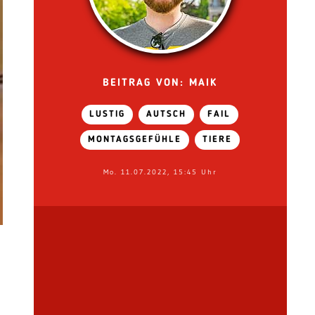
BEITRAG VON: MAIK
LUSTIG
AUTSCH
FAIL
MONTAGSGEFÜHLE
TIERE
Mo. 11.07.2022, 15:45 Uhr