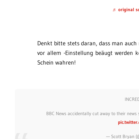
Denkt bitte stets daran, dass man auch 
vor allem -Einstellung beäugt werden 
Schein wahren!
INCRED
BBC News accidentally cut away to their news s
pic.twitt
— Scott Bryan (