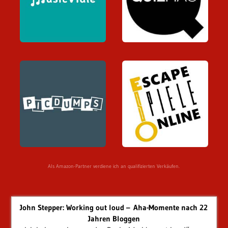
Als Amazon-Partner verdiene ich an qualifizierten Verkäufen.
John Stepper: Working out loud – Aha-Momente nach 22
Jahren Bloggen