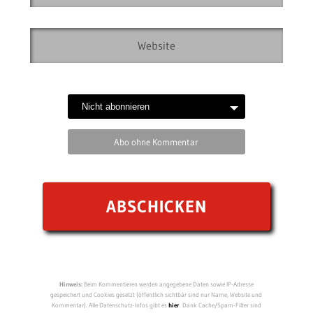
Abo ohne Kommentar
Hinweis:
Beim Kommentieren werden angegebene Daten sowie IP-Adresse
gespeichert und Cookies gesetzt (öffentlich sichtbar sind nur Name, Website und
Kommentar). Alle Datenschutz-Infos gibt es
hier
. Dank Cache/Spam-Filter sind