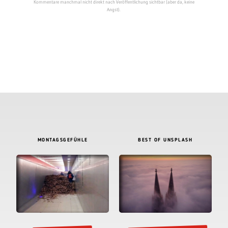
Kommentare manchmal nicht direkt nach Veröffentlichung sichtbar (aber da, keine
Angst).
MONTAGSGEFÜHLE
BEST OF UNSPLASH