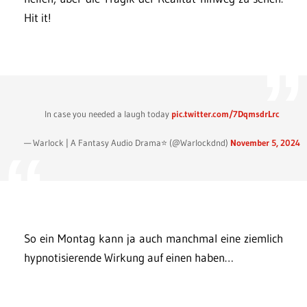
Hit it!
In case you needed a laugh today
pic.twitter.com/7DqmsdrLrc
— Warlock | A Fantasy Audio Drama⭐ (@Warlockdnd)
November 5, 2024
So ein Montag kann ja auch manchmal eine ziemlich
hypnotisierende Wirkung auf einen haben…