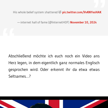
His whole belief system shattered 🤣
pic.twitter.com/VvKNYesHAK
— internet hall of fame (@InternetH0F)
November 10, 2024
Abschließend möchte ich euch noch ein Video ans
Herz legen, in dem eigentlich ganz normales Englisch
gesprochen wird. Oder erkennt ihr da etwa etwas
Seltsames…?