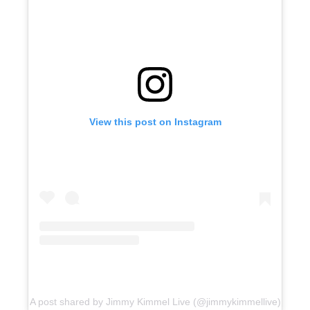
View this post on Instagram
A post shared by Jimmy Kimmel Live (@jimmykimmellive)