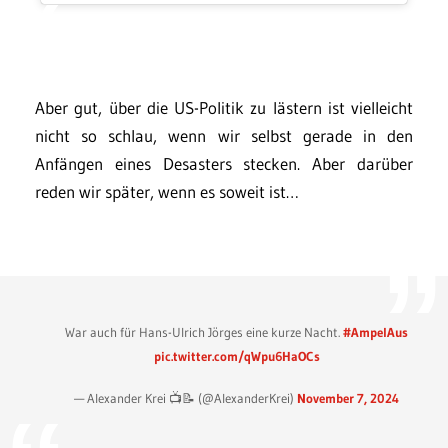
Aber gut, über die US-Politik zu lästern ist vielleicht
nicht so schlau, wenn wir selbst gerade in den
Anfängen eines Desasters stecken. Aber darüber
reden wir später, wenn es soweit ist…
War auch für Hans-Ulrich Jörges eine kurze Nacht.
#AmpelAus
pic.twitter.com/qWpu6HaOCs
— Alexander Krei 📺📝 (@AlexanderKrei)
November 7, 2024