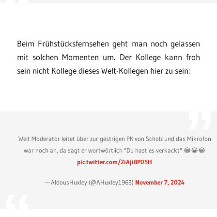
Beim Frühstücksfernsehen geht man noch gelassen
mit solchen Momenten um. Der Kollege kann froh
sein nicht Kollege dieses Welt-Kollegen hier zu sein:
Welt Moderator leitet über zur gestrigen PK von Scholz und das Mikrofon
war noch an, da sagt er wortwörtlich "Du hast es verkackt" 😂😂😂
pic.twitter.com/2iAji8P05H
— AldousHuxley (@AHuxley1963)
November 7, 2024