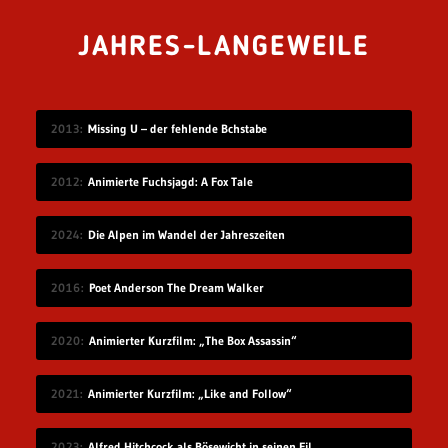
JAHRES-LANGEWEILE
2013
Missing U – der fehlende Bchstabe
2012
Animierte Fuchsjagd: A Fox Tale
2024
Die Alpen im Wandel der Jahreszeiten
2016
Poet Anderson The Dream Walker
2020
Animierter Kurzfilm: „The Box Assassin“
2021
Animierter Kurzfilm: „Like and Follow“
2023
Alfred Hitchcock als Bösewicht in seinen Filmen