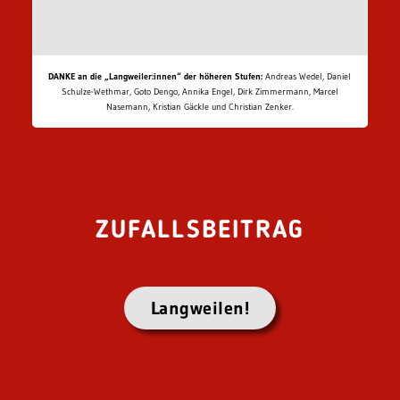
DANKE an die „Langweiler:innen“ der höheren Stufen:
Andreas Wedel, Daniel
Schulze-Wethmar, Goto Dengo, Annika Engel, Dirk Zimmermann, Marcel
Nasemann, Kristian Gäckle und Christian Zenker.
ZUFALLSBEITRAG
Langweilen!