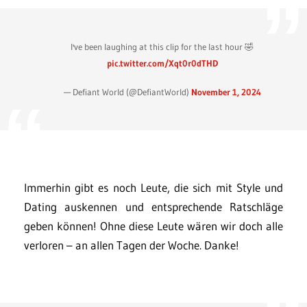
I've been laughing at this clip for the last hour 🤣
pic.twitter.com/Xqt0r0dTHD
— Defiant World (@DefiantWorld)
November 1, 2024
Immerhin gibt es noch Leute, die sich mit Style und
Dating auskennen und entsprechende Ratschläge
geben können! Ohne diese Leute wären wir doch alle
verloren – an allen Tagen der Woche. Danke!