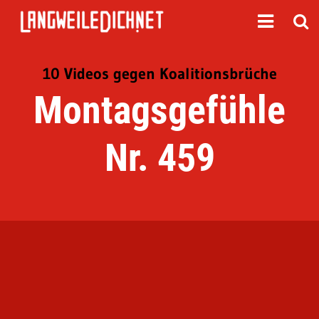
10 Videos gegen Koalitionsbrüche
Montagsgefühle
Nr. 459