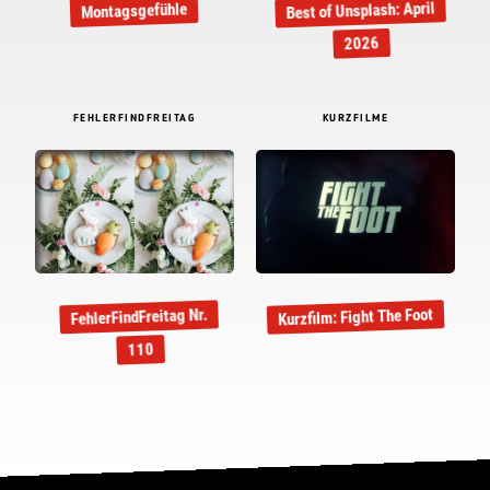
Best of Unsplash: April
Montagsgefühle
2026
FEHLERFINDFREITAG
KURZFILME
Kurzfilm: Fight The Foot
FehlerFindFreitag Nr.
110