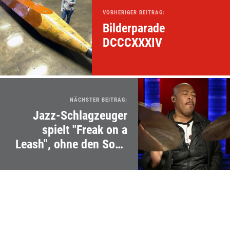
VORHERIGER BEITRAG:
Bilderparade
DCCCXXXIV
NÄCHSTER BEITRAG:
Jazz-Schlagzeuger
spielt "Freak on a
Leash", ohne den Song
zu kennen