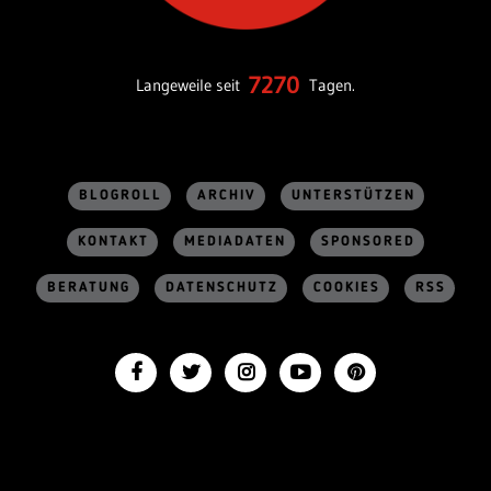
7270
Langeweile seit
Tagen.
BLOGROLL
ARCHIV
UNTERSTÜTZEN
KONTAKT
MEDIADATEN
SPONSORED
BERATUNG
DATENSCHUTZ
COOKIES
RSS