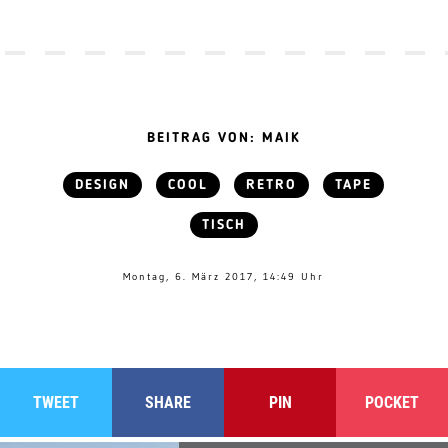
BEITRAG VON: MAIK
DESIGN
COOL
RETRO
TAPE
TISCH
Montag, 6. März 2017, 14:49 Uhr
TWEET
SHARE
PIN
POCKET