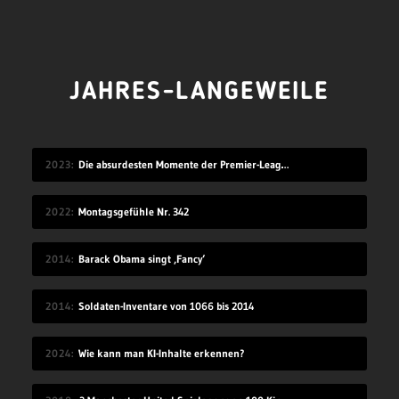
JAHRES-LANGEWEILE
2023
Die absurdesten Momente der Premier-League-Saison 22/23
2022
Montagsgefühle Nr. 342
2014
Barack Obama singt ‚Fancy‘
2014
Soldaten-Inventare von 1066 bis 2014
2024
Wie kann man KI-Inhalte erkennen?