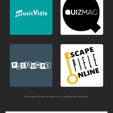
Als Amazon-Partner verdiene ich an qualifizierten Verkäufen.