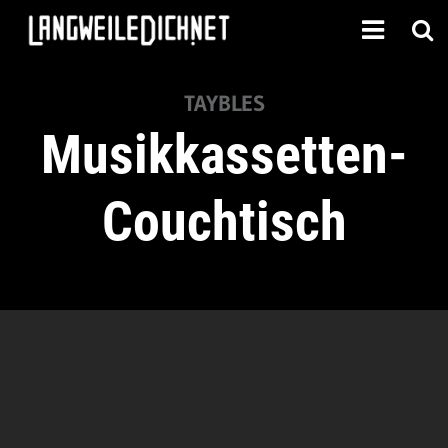
TAYBLES
Musikkassetten-
Couchtisch