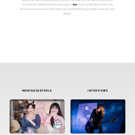
Kommentar). Alle Datenschutz-Infos gibt es
hier
. Dank Cache/Spam-Filter sind
Kommentare manchmal nicht direkt nach Veröffentlichung sichtbar (aber da, keine
Angst).
MONTAGSGEFÜHLE
INTERVIEWS