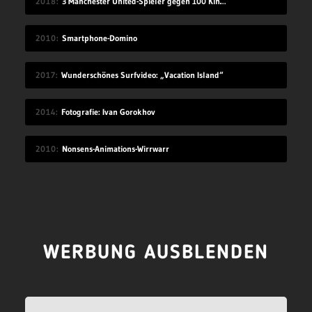
2018
3 Manchester United-Spieler gegen 100 Kinder
2010
Smartphone-Domino
2017
Wunderschönes Surfvideo: „Vacation Island“
2014
Fotografie: Ivan Gorokhov
2010
Nonsens-Animations-Wirrwarr
WERBUNG AUSBLENDEN