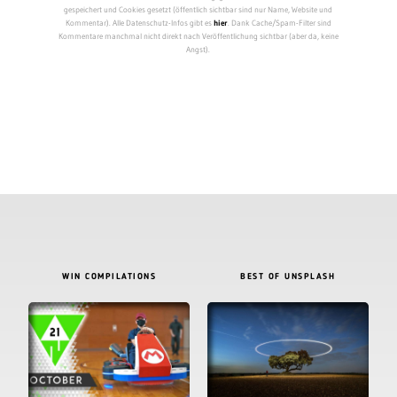
gespeichert und Cookies gesetzt (öffentlich sichtbar sind nur Name, Website und
Kommentar). Alle Datenschutz-Infos gibt es
hier
. Dank Cache/Spam-Filter sind
Kommentare manchmal nicht direkt nach Veröffentlichung sichtbar (aber da, keine
Angst).
WIN COMPILATIONS
BEST OF UNSPLASH