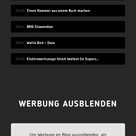
2019
Einen Hammer aus einem Buch machen
2014
BMX Slowmotion
2014
Wallis Bird – Daze
2024
Elektrowerkzeuge falsch bedient (in Superzeitlupe)
WERBUNG AUSBLENDEN
Um Werbung im Blog auszublenden, als