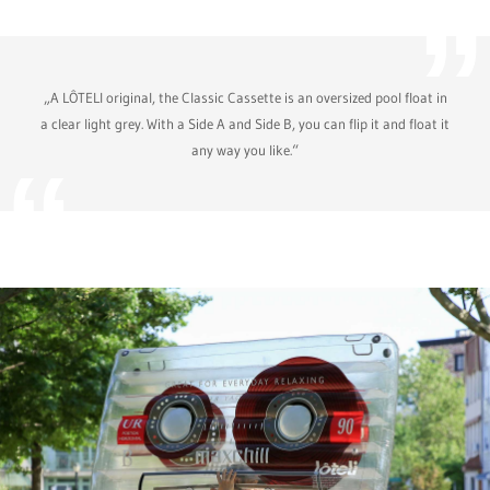
„A LÔTELI original, the Classic Cassette is an oversized pool float in
a clear light grey. With a Side A and Side B, you can flip it and float it
any way you like.“