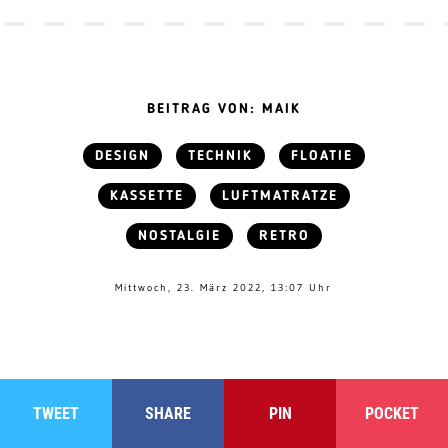
BEITRAG VON: MAIK
DESIGN
TECHNIK
FLOATIE
KASSETTE
LUFTMATRATZE
NOSTALGIE
RETRO
Mittwoch, 23. März 2022, 13:07 Uhr
TWEET
SHARE
PIN
POCKET