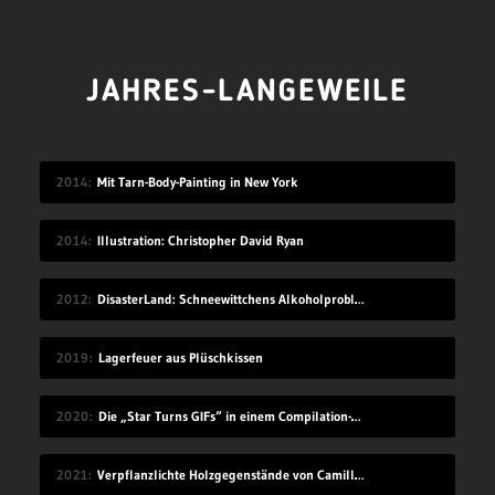
JAHRES-LANGEWEILE
2014
Mit Tarn-Body-Painting in New York
2014
Illustration: Christopher David Ryan
2012
DisasterLand: Schneewittchens Alkoholproblem
2019
Lagerfeuer aus Plüschkissen
2020
Die „Star Turns GIFs“ in einem Compilation-Video
2021
Verpflanzlichte Holzgegenstände von Camille Kachani