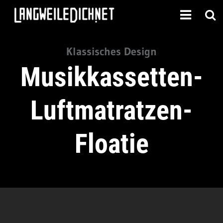
Klassisches Design
Musikkassetten-
Luftmatratzen-
Floatie