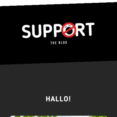
HALLO!