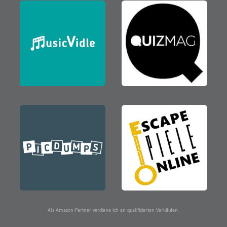
Als Amazon-Partner verdiene ich an qualifizierten Verkäufen.