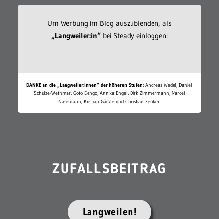
Um Werbung im Blog auszublenden, als
„Langweiler:in“
bei Steady einloggen:
DANKE an die „Langweiler:innen“ der höheren Stufen:
Andreas Wedel, Daniel
Schulze-Wethmar, Goto Dengo, Annika Engel, Dirk Zimmermann, Marcel
Nasemann, Kristian Gäckle und Christian Zenker.
ZUFALLSBEITRAG
Langweilen!