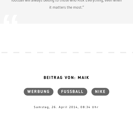
it matters the most.“
BEITRAG VON: MAIK
WERBUNG
FUSSBALL
NIKE
Samstag, 26. April 2014, 08:34 Uhr